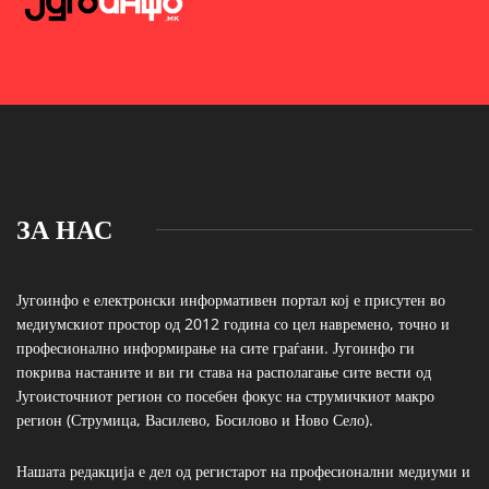
ЗА НАС
Југоинфо е електронски информативен портал кој е присутен во
медиумскиот простор од 2012 година со цел навремено, точно и
професионално информирање на сите граѓани. Југоинфо ги
покрива настаните и ви ги става на располагање сите вести од
Југоисточниот регион со посебен фокус на струмичкиот макро
регион (Струмица, Василево, Босилово и Ново Село).
Нашата редакција е дел од регистарот на професионални медиуми и