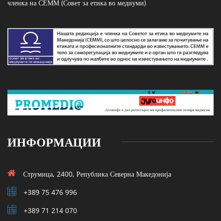
членка на СЕММ (Совет за етика во медиуми)
ИНФОРМАЦИИ
Струмица, 2400, Република Северна Македонија
+389 75 476 996
+389 71 214 070