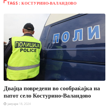
TAGS : КОСТУРИНО-ВАЛАНДОВО
Двајца повредени во сообраќајка на
патот село Костурино-Валандово
јануари 18, 2024