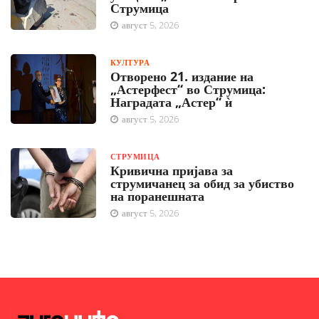
Струмица
август 5, 2026
КУЛТУРА
Отворено 21. издание на
„Астерфест“ во Струмица:
Наградата „Астер“ ѝ
август 5, 2026
СТРУМИЦА
Кривична пријава за
струмичанец за обид за убиство
на поранешната
август 5, 2026