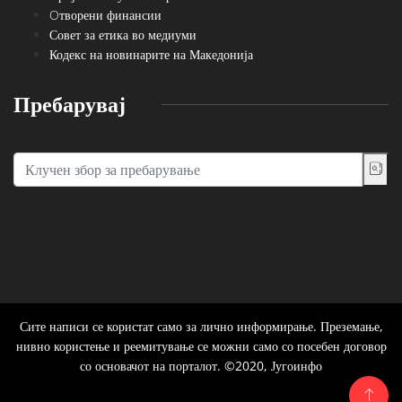
Oтворени финансии
Совет за етика во медиуми
Кодекс на новинарите на Македонија
Пребарувај
Сите написи се користат само за лично информирање. Преземање,
нивно користење и реемитување се можни само со посебен договор
со основачот на порталот. ©2020, Југоинфо