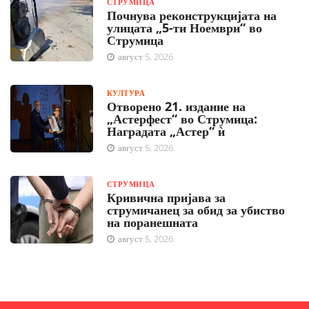
СТРУМИЦА
Почнува реконструкцијата на
улицата „5-ти Ноември“ во
Струмица
август 5, 2026
КУЛТУРА
Отворено 21. издание на
„Астерфест“ во Струмица:
Наградата „Астер“ ѝ
август 5, 2026
СТРУМИЦА
Кривична пријава за
струмичанец за обид за убиство
на поранешната
август 5, 2026