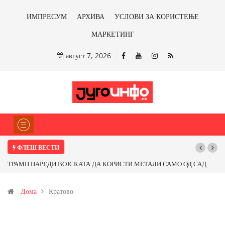
ИМПРЕСУМ
АРХИВА
УСЛОВИ ЗА КОРИСТЕЊЕ
МАРКЕТИНГ
август 7, 2026
ФЛЕШ ВЕСТИ
ТРАМП НАРЕДИ ВОЈСКАТА ДА КОРИСТИ МЕТАЛИ САМО ОД САД
ИЛИ ОД ПАРТНЕРСКИ ЗЕМЈИ Ќе профитираме ли со бакарот од
Дома
Кратово
Иловица и со антимонот?