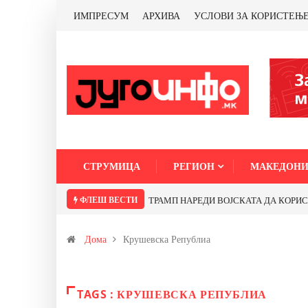
ИМПРЕСУМ
АРХИВА
УСЛОВИ ЗА КОРИСТЕЊ
СТРУМИЦА
РЕГИОН
МАКЕДОНИ
ФЛЕШ ВЕСТИ
ТРАМП НАРЕДИ ВОЈСКАТА ДА КОРИСТИ 
Дома
Крушевска Републиа
TAGS : КРУШЕВСКА РЕПУБЛИА