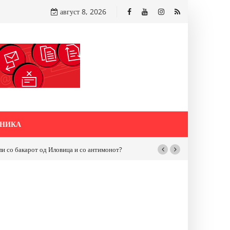
август 8, 2026
НИКА
бакарот од Иловица и со антимонот?