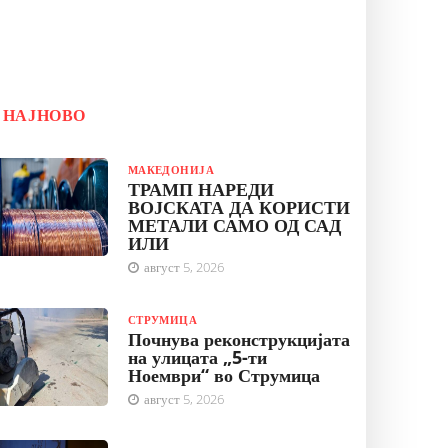
НАЈНОВО
МАКЕДОНИЈА
ТРАМП НАРЕДИ
ВОЈСКАТА ДА КОРИСТИ
МЕТАЛИ САМО ОД САД
ИЛИ
август 5, 2026
СТРУМИЦА
Почнува реконструкцијата
на улицата „5-ти
Ноември“ во Струмица
август 5, 2026