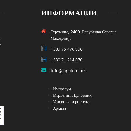
ИНФОРМАЦИИ
Струмица, 2400, Република Северна
л
Македонија
е
+389 75 476 996
+389 71 214 070
info@jugoinfo.mk
Импресум
Маркетинг/Ценовник
Услови за користење
Архива