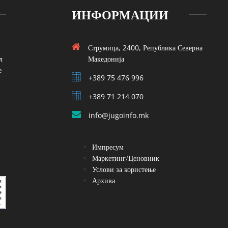
ИНФОРМАЦИИ
Струмица, 2400, Република Северна
л
Македонија
е
+389 75 476 996
+389 71 214 070
info@jugoinfo.mk
Импресум
Маркетинг/Ценовник
Услови за користење
Архива