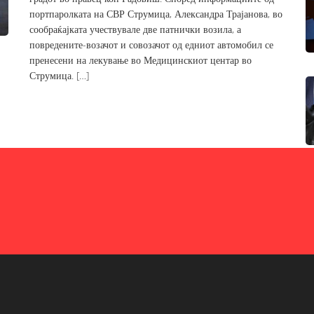
портпаролката на СВР Струмица, Александра Трајанова, во
сообраќајката учествувале две патнички возила, а
повредените-возачот и совозачот од едниот автомобил се
пренесени на лекување во Медицинскиот центар во
Струмица. […]