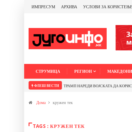
ИМПРЕСУМ
АРХИВА
УСЛОВИ ЗА КОРИСТЕЊ
СТРУМИЦА
РЕГИОН
МАКЕДОНИ
ФЛЕШ ВЕСТИ
ТРАМП НАРЕДИ ВОЈСКАТА ДА КОРИСТИ 
Дома
кружен тек
TAGS : КРУЖЕН ТЕК