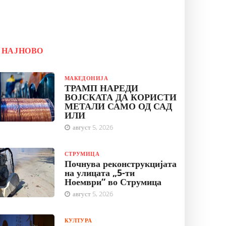
НАЈНОВО
МАКЕДОНИЈА
ТРАМП НАРЕДИ
ВОЈСКАТА ДА КОРИСТИ
МЕТАЛИ САМО ОД САД
ИЛИ
август 5, 2026
СТРУМИЦА
Почнува реконструкцијата
на улицата „5-ти
Ноември“ во Струмица
август 5, 2026
КУЛТУРА