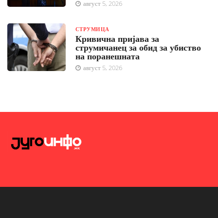
август 5, 2026
СТРУМИЦА
Кривична пријава за
струмичанец за обид за убиство
на поранешната
август 5, 2026