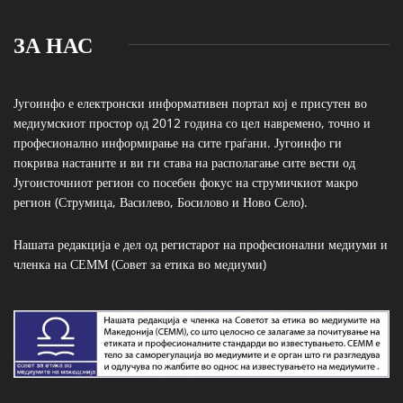
ЗА НАС
Југоинфо е електронски информативен портал кој е присутен во
медиумскиот простор од 2012 година со цел навремено, точно и
професионално информирање на сите граѓани. Југоинфо ги
покрива настаните и ви ги става на располагање сите вести од
Југоисточниот регион со посебен фокус на струмичкиот макро
регион (Струмица, Василево, Босилово и Ново Село).
Нашата редакција е дел од регистарот на професионални медиуми и
членка на СЕММ (Совет за етика во медиуми)