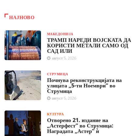
НАЈНОВО
МАКЕДОНИЈА
ТРАМП НАРЕДИ ВОЈСКАТА ДА
КОРИСТИ МЕТАЛИ САМО ОД
САД ИЛИ
август 5, 2026
СТРУМИЦА
Почнува реконструкцијата на
улицата „5-ти Ноември“ во
Струмица
август 5, 2026
КУЛТУРА
Отворено 21. издание на
„Астерфест“ во Струмица:
Наградата „Астер“ ѝ