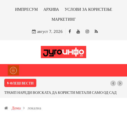
ИМПРЕСУМ
АРХИВА
УСЛОВИ ЗА КОРИСТЕЊЕ
МАРКЕТИНГ
август 7, 2026
ФЛЕШ ВЕСТИ
ТРАМП НАРЕДИ ВОЈСКАТА ДА КОРИСТИ МЕТАЛИ САМО ОД САД
ИЛИ ОД ПАРТНЕРСКИ ЗЕМЈИ Ќе профитираме ли со бакарот од
Дома
локална
Иловица и со антимонот?