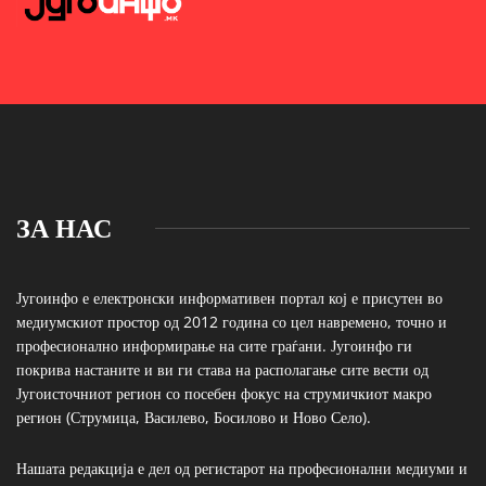
ЗА НАС
Југоинфо е електронски информативен портал кој е присутен во
медиумскиот простор од 2012 година со цел навремено, точно и
професионално информирање на сите граѓани. Југоинфо ги
покрива настаните и ви ги става на располагање сите вести од
Југоисточниот регион со посебен фокус на струмичкиот макро
регион (Струмица, Василево, Босилово и Ново Село).
Нашата редакција е дел од регистарот на професионални медиуми и