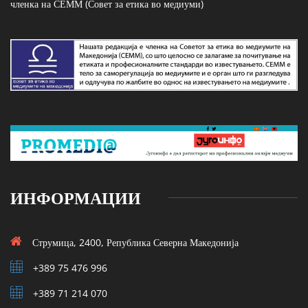
членка на СЕММ (Совет за етика во медиуми)
ИНФОРМАЦИИ
Струмица, 2400, Република Северна Македонија
+389 75 476 996
+389 71 214 070