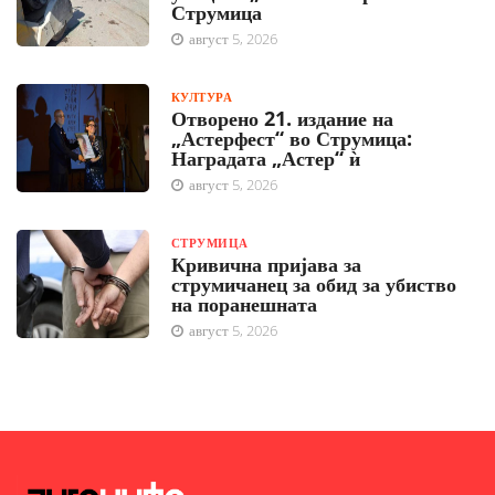
Струмица
август 5, 2026
КУЛТУРА
Отворено 21. издание на
„Астерфест“ во Струмица:
Наградата „Астер“ ѝ
август 5, 2026
СТРУМИЦА
Кривична пријава за
струмичанец за обид за убиство
на поранешната
август 5, 2026