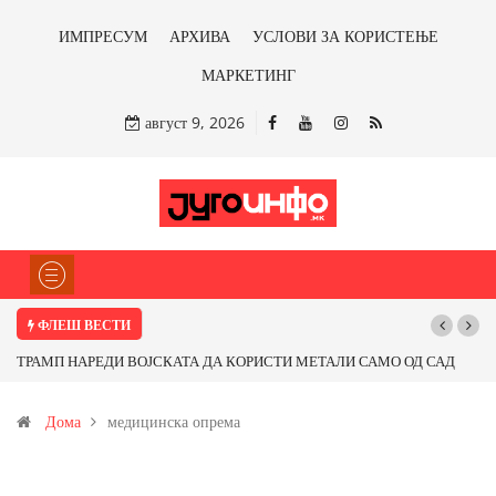
ИМПРЕСУМ
АРХИВА
УСЛОВИ ЗА КОРИСТЕЊЕ
МАРКЕТИНГ
август 9, 2026
ФЛЕШ ВЕСТИ
ТРАМП НАРЕДИ ВОЈСКАТА ДА КОРИСТИ МЕТАЛИ САМО ОД САД
ИЛИ ОД ПАРТНЕРСКИ ЗЕМЈИ Ќе профитираме ли со бакарот од
Дома
медицинска опрема
Иловица и со антимонот?