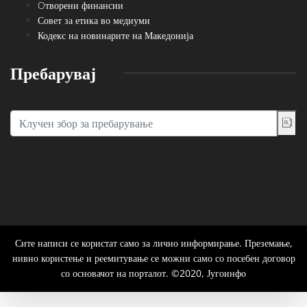
Oтворени финансии
Совет за етика во медиуми
Кодекс на новинарите на Македонија
Пребарувај
Сите написи се користат само за лично информирање. Преземање,
нивно користење и реемитување се можни само со посебен договор
со основачот на порталот. ©2020, Југоинфо