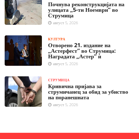
Почнува реконструкцијата на
улицата „5-ти Ноември“ во
Струмица
август 5, 2026
КУЛТУРА
Отворено 21. издание на
„Астерфест“ во Струмица:
Наградата „Астер“ ѝ
август 5, 2026
СТРУМИЦА
Кривична пријава за
струмичанец за обид за убиство
на поранешната
август 5, 2026