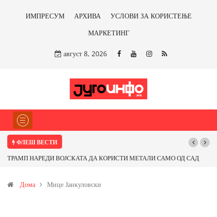
ИМПРЕСУМ
АРХИВА
УСЛОВИ ЗА КОРИСТЕЊЕ
МАРКЕТИНГ
август 8, 2026
ФЛЕШ ВЕСТИ
ТРАМП НАРЕДИ ВОЈСКАТА ДА КОРИСТИ МЕТАЛИ САМО ОД САД
ИЛИ ОД ПАРТНЕРСКИ ЗЕМЈИ Ќе профитираме ли со бакарот од
Дома
Мице Јанкуловски
Иловица и со антимонот?