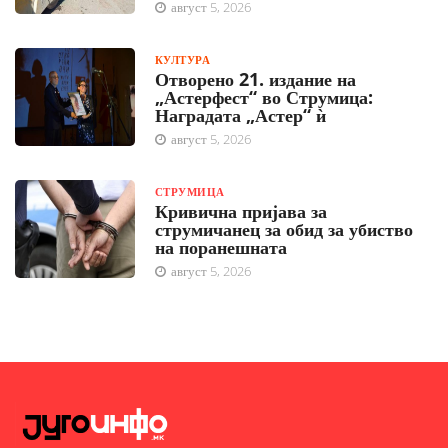
август 5, 2026
КУЛТУРА
Отворено 21. издание на
„Астерфест“ во Струмица:
Наградата „Астер“ ѝ
август 5, 2026
СТРУМИЦА
Кривична пријава за
струмичанец за обид за убиство
на поранешната
август 5, 2026