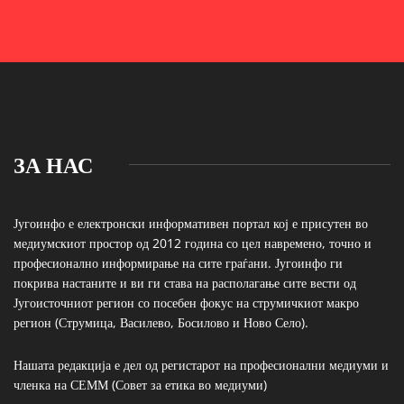
ЗА НАС
Југоинфо е електронски информативен портал кој е присутен во
медиумскиот простор од 2012 година со цел навремено, точно и
професионално информирање на сите граѓани. Југоинфо ги
покрива настаните и ви ги става на располагање сите вести од
Југоисточниот регион со посебен фокус на струмичкиот макро
регион (Струмица, Василево, Босилово и Ново Село).
Нашата редакција е дел од регистарот на професионални медиуми и
членка на СЕММ (Совет за етика во медиуми)