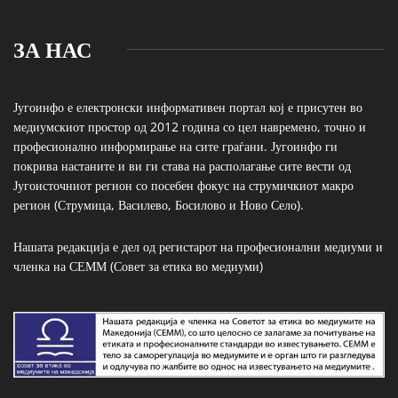
ЗА НАС
Југоинфо е електронски информативен портал кој е присутен во
медиумскиот простор од 2012 година со цел навремено, точно и
професионално информирање на сите граѓани. Југоинфо ги
покрива настаните и ви ги става на располагање сите вести од
Југоисточниот регион со посебен фокус на струмичкиот макро
регион (Струмица, Василево, Босилово и Ново Село).
Нашата редакција е дел од регистарот на професионални медиуми и
членка на СЕММ (Совет за етика во медиуми)