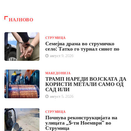
НАЈНОВО
СТРУМИЦА
Семејна драма во струмичко
село: Татко го турнал синот по
август 9, 2026
МАКЕДОНИЈА
ТРАМП НАРЕДИ ВОЈСКАТА ДА
КОРИСТИ МЕТАЛИ САМО ОД
САД ИЛИ
август 5, 2026
СТРУМИЦА
Почнува реконструкцијата на
улицата „5-ти Ноември“ во
Струмица