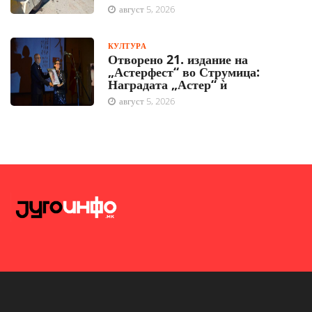
август 5, 2026
КУЛТУРА
Отворено 21. издание на
„Астерфест“ во Струмица:
Наградата „Астер“ ѝ
август 5, 2026