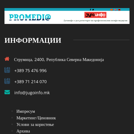
ИНФОРМАЦИИ
Струмица, 2400, Република Северна Македонија
+389 75 476 996
+389 71 214 070
info@jugoinfo.mk
Импресум
Маркетинг/Ценовник
Услови за користење
Архива