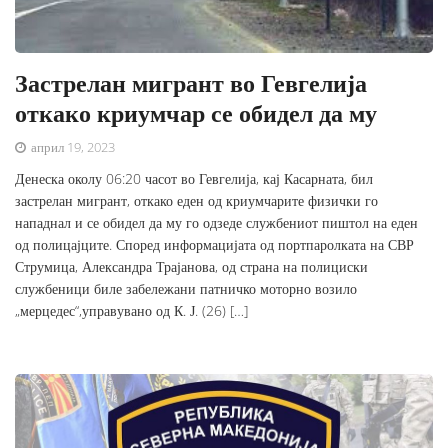
Застрелан мигрант во Гевгелија
откако криумчар се обидел да му
април 19, 2023
Денеска околу 06:20 часот во Гевгелија, кај Касарната, бил
застрелан мигрант, откако еден од криумчарите физички го
нападнал и се обидел да му го одзеде службениот пиштол на еден
од полицајците. Според информацијата од портпаролката на СВР
Струмица, Александра Трајанова, од страна на полициски
службеници биле забележани патничко моторно возило
„мерцедес“,управувано од К. Ј. (26) […]