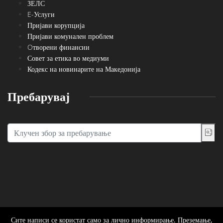
ЗЕЛС
E-Услуги
Пријави корупција
Пријави комунален проблем
Oтворени финансии
Совет за етика во медиуми
Кодекс на новинарите на Македонија
Пребарувај
Сите написи се користат само за лично информирање. Преземање,