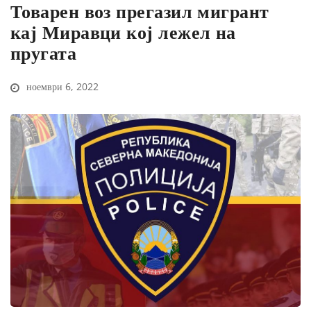
Товарен воз прегазил мигрант
кај Миравци кој лежел на
пругата
ноември 6, 2022