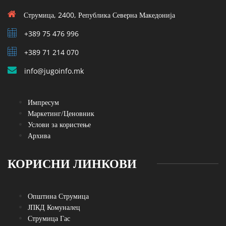
Струмица, 2400, Република Северна Македонија
+389 75 476 996
+389 71 214 070
info@jugoinfo.mk
Импресум
Маркетинг/Ценовник
Услови за користење
Архива
КОРИСНИ ЛИНКОВИ
Општина Струмица
ЈПКД Комуналец
Струмица Гас