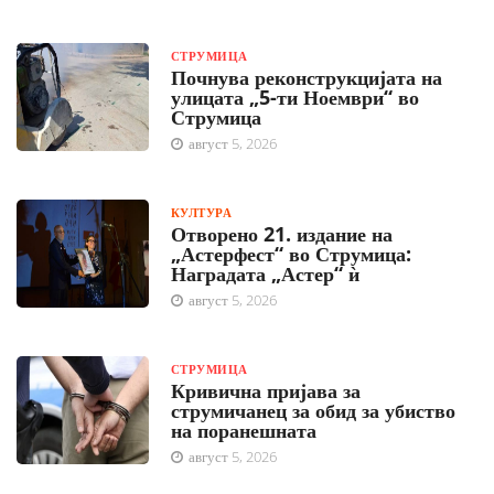
СТРУМИЦА
Почнува реконструкцијата на
улицата „5-ти Ноември“ во
Струмица
август 5, 2026
КУЛТУРА
Отворено 21. издание на
„Астерфест“ во Струмица:
Наградата „Астер“ ѝ
август 5, 2026
СТРУМИЦА
Кривична пријава за
струмичанец за обид за убиство
на поранешната
август 5, 2026