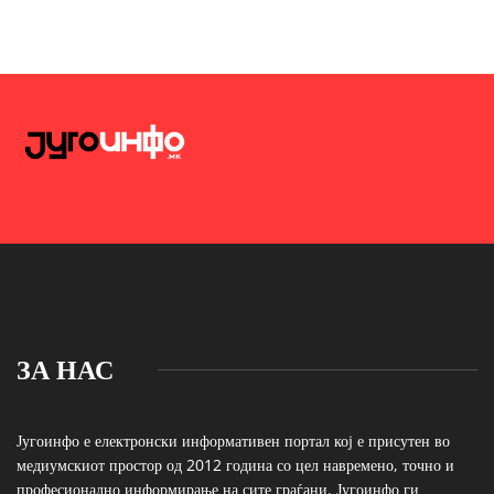
ЗА НАС
Југоинфо е електронски информативен портал кој е присутен во
медиумскиот простор од 2012 година со цел навремено, точно и
професионално информирање на сите граѓани. Југоинфо ги