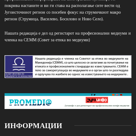
покрива настаните и ви ги става на располагање сите вести од
Југоисточниот регион со посебен фокус на струмичкиот макро
регион (Струмица, Василево, Босилово и Ново Село).
Нашата редакција е дел од регистарот на професионални медиуми и
членка на СЕММ (Совет за етика во медиуми)
ИНФОРМАЦИИ