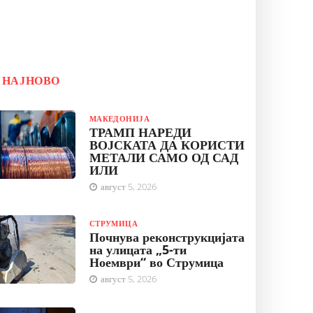
НАЈНОВО
МАКЕДОНИЈА
ТРАМП НАРЕДИ
ВОЈСКАТА ДА КОРИСТИ
МЕТАЛИ САМО ОД САД
ИЛИ
август 5, 2026
СТРУМИЦА
Почнува реконструкцијата
на улицата „5-ти
Ноември“ во Струмица
август 5, 2026