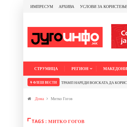
ИМПРЕСУМ
АРХИВА
УСЛОВИ ЗА КОРИСТЕЊ
СТРУМИЦА
РЕГИОН
МАКЕДОНИ
ФЛЕШ ВЕСТИ
ТРАМП НАРЕДИ ВОЈСКАТА ДА КОРИСТИ 
Дома
Митко Гогов
TAGS : МИТКО ГОГОВ