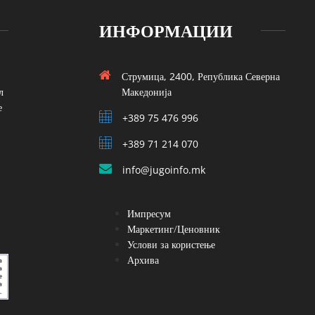
ИНФОРМАЦИИ
Струмица, 2400, Република Северна
л
Македонија
е
+389 75 476 996
+389 71 214 070
info@jugoinfo.mk
Импресум
Маркетинг/Ценовник
Услови за користење
Архива