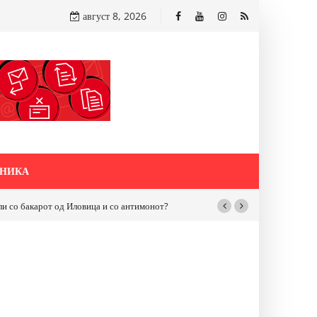
август 8, 2026
НИКА
бакарот од Иловица и со антимонот?