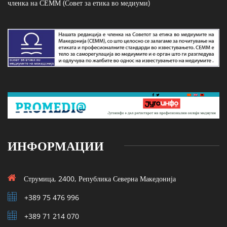
членка на СЕММ (Совет за етика во медиуми)
ИНФОРМАЦИИ
Струмица, 2400, Република Северна Македонија
+389 75 476 996
+389 71 214 070