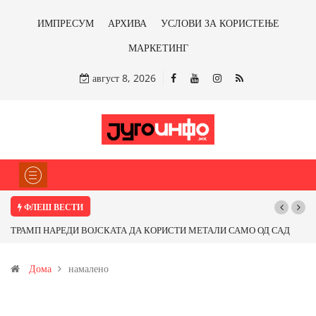
ИМПРЕСУМ
АРХИВА
УСЛОВИ ЗА КОРИСТЕЊЕ
МАРКЕТИНГ
август 8, 2026
ФЛЕШ ВЕСТИ
ТРАМП НАРЕДИ ВОЈСКАТА ДА КОРИСТИ МЕТАЛИ САМО ОД САД
ИЛИ ОД ПАРТНЕРСКИ ЗЕМЈИ Ќе профитираме ли со бакарот од
Дома
намалено
Иловица и со антимонот?