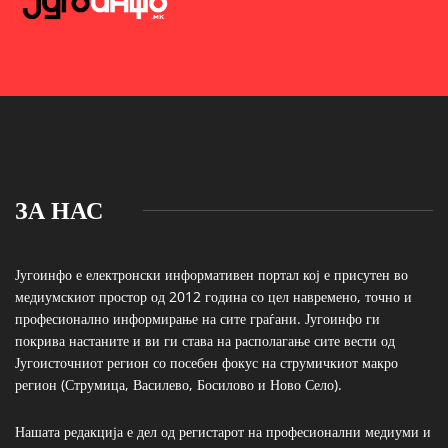
ЗА НАС
Југоинфо е електронски информативен портал кој е присутен во
медиумскиот простор од 2012 година со цел навремено, точно и
професионално информирање на сите граѓани. Југоинфо ги
покрива настаните и ви ги става на располагање сите вести од
Југоисточниот регион со посебен фокус на струмичкиот макро
регион (Струмица, Василево, Босилово и Ново Село).
Нашата редакција е дел од регистарот на професионални медиуми и