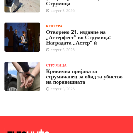
Струмица
август 5, 2026
КУЛТУРА
Отворено 21. издание на
„Астерфест“ во Струмица:
Наградата „Астер“ ѝ
август 5, 2026
СТРУМИЦА
Кривична пријава за
струмичанец за обид за убиство
на поранешната
август 5, 2026