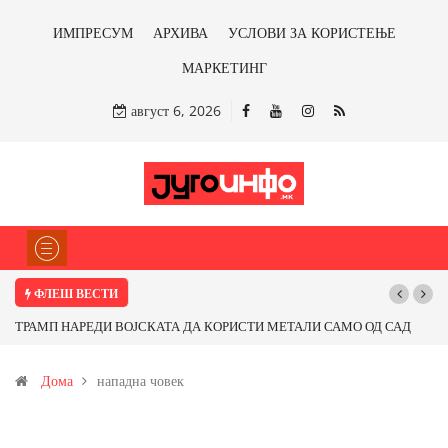
ИМПРЕСУМ
АРХИВА
УСЛОВИ ЗА КОРИСТЕЊЕ
МАРКЕТИНГ
август 6, 2026
ФЛЕШ ВЕСТИ
ТРАМП НАРЕДИ ВОЈСКАТА ДА КОРИСТИ МЕТАЛИ САМО ОД САД
ИЛИ ОД ПАРТНЕРСКИ ЗЕМЈИ Ќе профитираме ли со бакарот од
Дома
нападна човек
Иловица и со антимонот?