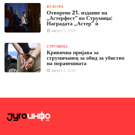
КУЛТУРА
Отворено 21. издание на
„Астерфест“ во Струмица:
Наградата „Астер“ ѝ
август 5, 2026
СТРУМИЦА
Кривична пријава за
струмичанец за обид за убиство
на поранешната
август 5, 2026