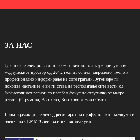
ЗА НАС
Југоинфо е електронски информативен портал кој е присутен во
медиумскиот простор од 2012 година со цел навремено, точно и
професионално информирање на сите граѓани. Југоинфо ги
покрива настаните и ви ги става на располагање сите вести од
Југоисточниот регион со посебен фокус на струмичкиот макро
регион (Струмица, Василево, Босилово и Ново Село).
Нашата редакција е дел од регистарот на професионални медиуми и
членка на СЕММ (Совет за етика во медиуми)