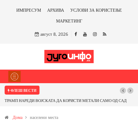
ИМПРЕСУМ
АРХИВА
УСЛОВИ ЗА КОРИСТЕЊЕ
МАРКЕТИНГ
август 8, 2026
ФЛЕШ ВЕСТИ
АД
Почнува реконструкцијата на улицата „5-ти Ноември“ во Струмица
Дома
населени места