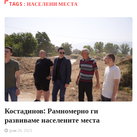
TAGS : НАСЕЛЕНИ МЕСТА
Костадинов: Рамномерно ги
развиваме населените места
јули 26, 2023