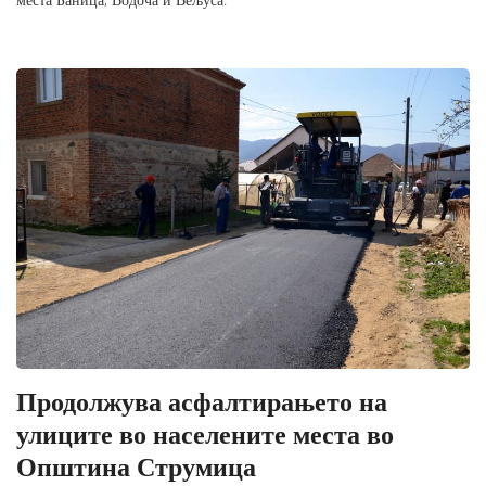
Продолжува асфалтирањето на
улиците во населените места во
Општина Струмица