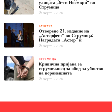
улицата „5-ти Ноември“ во
Струмица
август 5, 2026
КУЛТУРА
Отворено 21. издание на
„Астерфест“ во Струмица:
Наградата „Астер“ ѝ
август 5, 2026
СТРУМИЦА
Кривична пријава за
струмичанец за обид за убиство
на поранешната
август 5, 2026