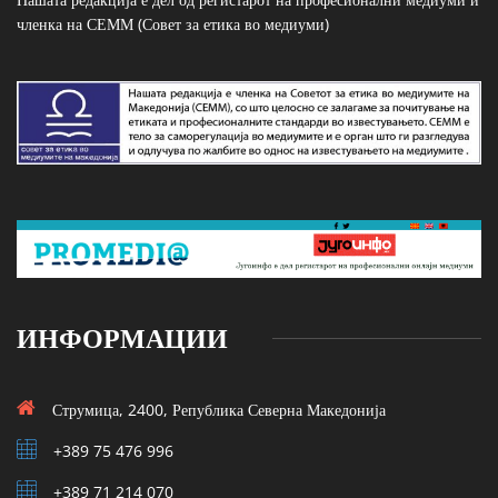
членка на СЕММ (Совет за етика во медиуми)
ИНФОРМАЦИИ
Струмица, 2400, Република Северна Македонија
+389 75 476 996
+389 71 214 070