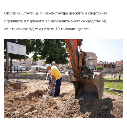
Општина Струмица ги реконструира детските и спортските
игралишта и парковите во населените места со средства од
општинскиот буџет од близу 10 милиони денари.