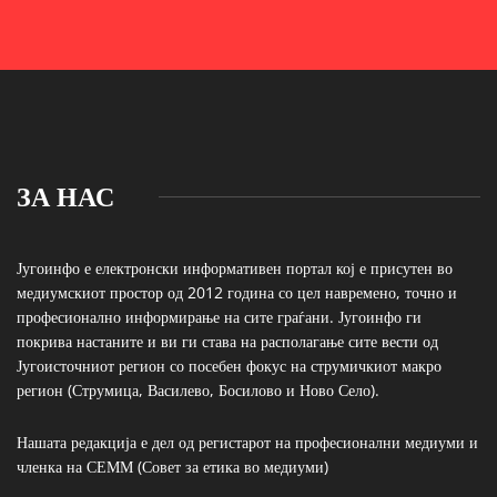
ЗА НАС
Југоинфо е електронски информативен портал кој е присутен во
медиумскиот простор од 2012 година со цел навремено, точно и
професионално информирање на сите граѓани. Југоинфо ги
покрива настаните и ви ги става на располагање сите вести од
Југоисточниот регион со посебен фокус на струмичкиот макро
регион (Струмица, Василево, Босилово и Ново Село).
Нашата редакција е дел од регистарот на професионални медиуми и
членка на СЕММ (Совет за етика во медиуми)