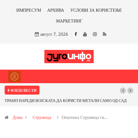
ИМПРЕСУМ
АРХИВА
УСЛОВИ ЗА КОРИСТЕЊЕ
МАРКЕТИНГ
август 7, 2026
ФЛЕШ ВЕСТИ
 САД
Почнува реконструкцијата на улицата „5-ти Ноември“ во Струмица
д
Дома
Струмица
Општина Струмица ги…