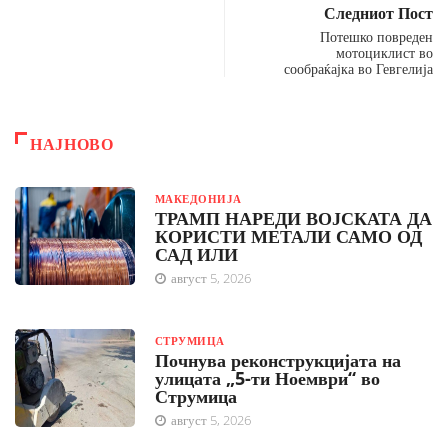
Следниот Пост
Потешко повреден
мотоциклист во
сообраќајка во Гевгелија
НАЈНОВО
МАКЕДОНИЈА
ТРАМП НАРЕДИ ВОЈСКАТА ДА
КОРИСТИ МЕТАЛИ САМО ОД
САД ИЛИ
август 5, 2026
СТРУМИЦА
Почнува реконструкцијата на
улицата „5-ти Ноември“ во
Струмица
август 5, 2026