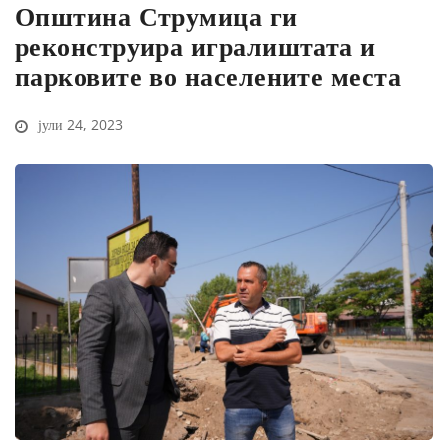
Општина Струмица ги
реконструира игралиштата и
парковите во населените места
јули 24, 2023