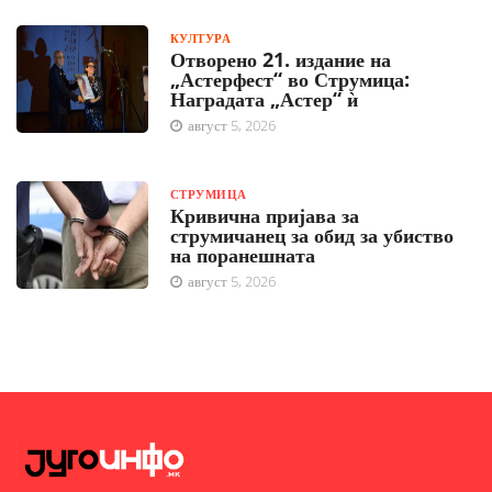
КУЛТУРА
Отворено 21. издание на
„Астерфест“ во Струмица:
Наградата „Астер“ ѝ
август 5, 2026
СТРУМИЦА
Кривична пријава за
струмичанец за обид за убиство
на поранешната
август 5, 2026