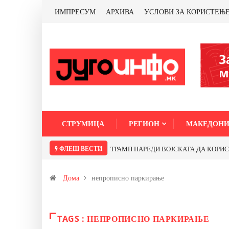
ИМПРЕСУМ
АРХИВА
УСЛОВИ ЗА КОРИСТЕЊ
СТРУМИЦА
РЕГИОН
МАКЕДОНИ
ФЛЕШ ВЕСТИ
ТРАМП НАРЕДИ ВОЈСКАТА ДА КОРИСТИ 
Дома
непрописно паркирање
TAGS : НЕПРОПИСНО ПАРКИРАЊЕ