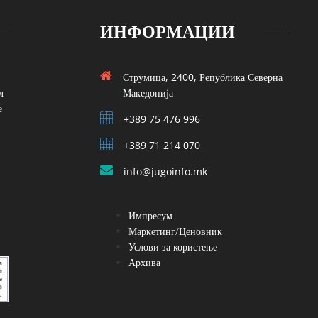
ИНФОРМАЦИИ
Струмица, 2400, Република Северна
л
Македонија
е
+389 75 476 996
+389 71 214 070
info@jugoinfo.mk
Импресум
Маркетинг/Ценовник
Услови за користење
Архива