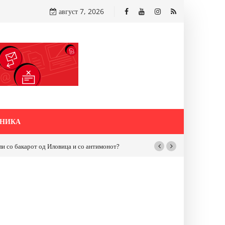
август 7, 2026
НИКА
бакарот од Иловица и со антимонот?