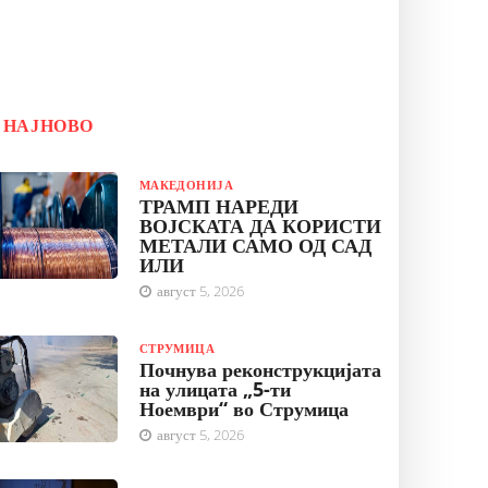
НАЈНОВО
МАКЕДОНИЈА
ТРАМП НАРЕДИ
ВОЈСКАТА ДА КОРИСТИ
МЕТАЛИ САМО ОД САД
ИЛИ
август 5, 2026
СТРУМИЦА
Почнува реконструкцијата
на улицата „5-ти
Ноември“ во Струмица
август 5, 2026