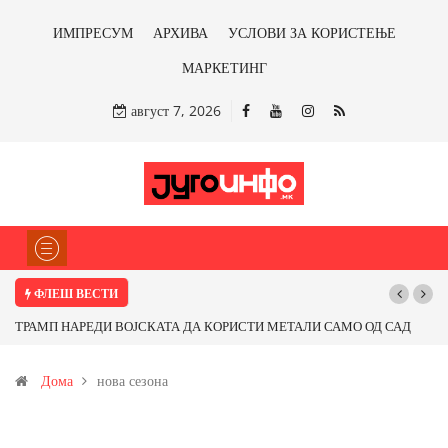
ИМПРЕСУМ
АРХИВА
УСЛОВИ ЗА КОРИСТЕЊЕ
МАРКЕТИНГ
август 7, 2026
ФЛЕШ ВЕСТИ
ТРАМП НАРЕДИ ВОЈСКАТА ДА КОРИСТИ МЕТАЛИ САМО ОД САД
ИЛИ ОД ПАРТНЕРСКИ ЗЕМЈИ Ќе профитираме ли со бакарот од
Дома
нова сезона
Иловица и со антимонот?