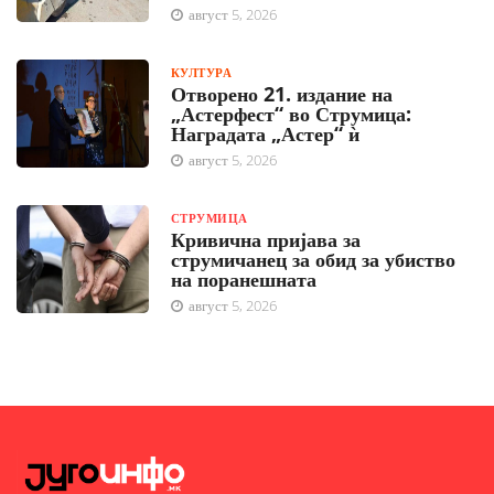
август 5, 2026
КУЛТУРА
Отворено 21. издание на
„Астерфест“ во Струмица:
Наградата „Астер“ ѝ
август 5, 2026
СТРУМИЦА
Кривична пријава за
струмичанец за обид за убиство
на поранешната
август 5, 2026