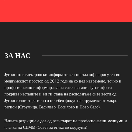
ЗА НАС
Југоинфо е електронски информативен портал кој е присутен во
медиумскиот простор од 2012 година со цел навремено, точно и
професионално информирање на сите граѓани. Југоинфо ги
покрива настаните и ви ги става на располагање сите вести од
Југоисточниот регион со посебен фокус на струмичкиот макро
регион (Струмица, Василево, Босилово и Ново Село).
Нашата редакција е дел од регистарот на професионални медиуми и
членка на СЕММ (Совет за етика во медиуми)