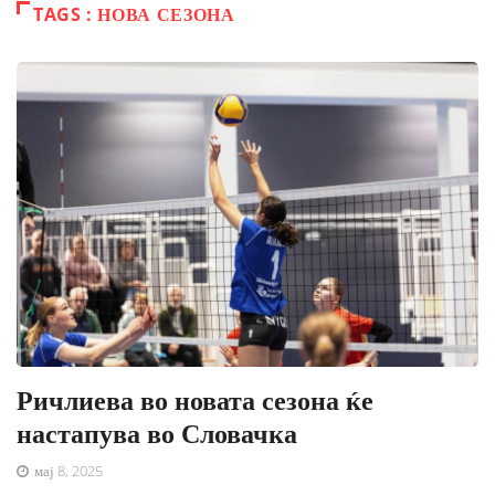
TAGS : НОВА СЕЗОНА
Ричлиева во новата сезона ќе
настапува во Словачка
мај 8, 2025