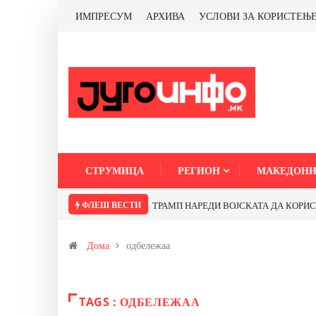
ИМПРЕСУМ
АРХИВА
УСЛОВИ ЗА КОРИСТЕЊ
СТРУМИЦА
РЕГИОН
МАКЕДОНИ
ФЛЕШ ВЕСТИ
ТРАМП НАРЕДИ ВОЈСКАТА ДА КОРИСТИ 
Дома
одбележаа
TAGS : ОДБЕЛЕЖАА