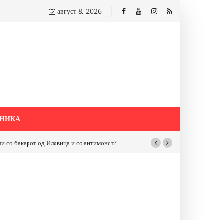
август 8, 2026
НИКА
бакарот од Иловица и со антимонот?