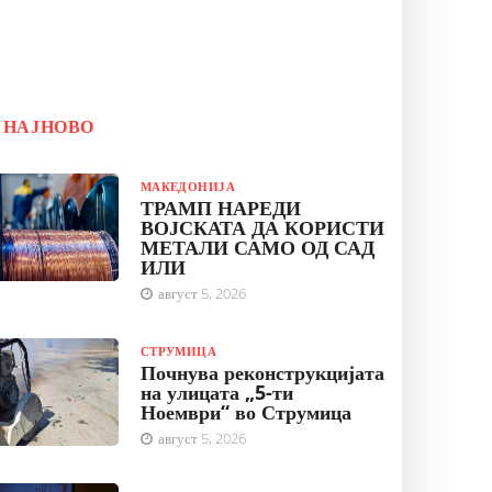
НАЈНОВО
МАКЕДОНИЈА
ТРАМП НАРЕДИ
ВОЈСКАТА ДА КОРИСТИ
МЕТАЛИ САМО ОД САД
ИЛИ
август 5, 2026
СТРУМИЦА
Почнува реконструкцијата
на улицата „5-ти
Ноември“ во Струмица
август 5, 2026