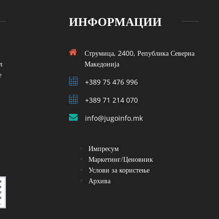
ИНФОРМАЦИИ
Струмица, 2400, Република Северна
л
Македонија
е
+389 75 476 996
+389 71 214 070
info@jugoinfo.mk
Импресум
Маркетинг/Ценовник
Услови за користење
Архива