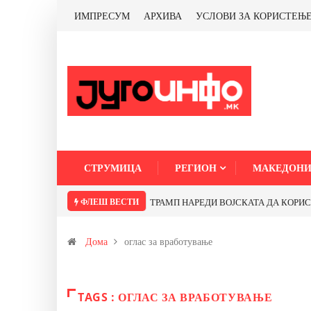
ИМПРЕСУМ
АРХИВА
УСЛОВИ ЗА КОРИСТЕЊ
СТРУМИЦА
РЕГИОН
МАКЕДОНИ
ФЛЕШ ВЕСТИ
ТРАМП НАРЕДИ ВОЈСКАТА ДА КОРИСТИ 
Дома
оглас за вработување
TAGS : ОГЛАС ЗА ВРАБОТУВАЊЕ