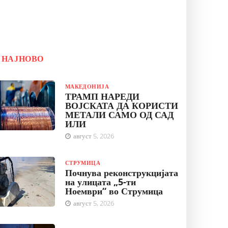
НАЈНОВО
МАКЕДОНИЈА
ТРАМП НАРЕДИ
ВОЈСКАТА ДА КОРИСТИ
МЕТАЛИ САМО ОД САД
ИЛИ
август 5, 2026
СТРУМИЦА
Почнува реконструкцијата
на улицата „5-ти
Ноември“ во Струмица
август 5, 2026