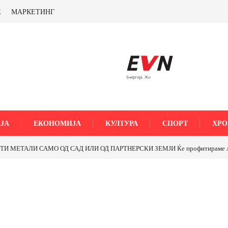
Е
МАРКЕТИНГ
ЈА
ЕКОНОМИЈА
КУЛТУРА
СПОРТ
ХРО
МЕТАЛИ САМО ОД САД ИЛИ ОД ПАРТНЕРСКИ ЗЕМЈИ Ќе профитираме ли со 