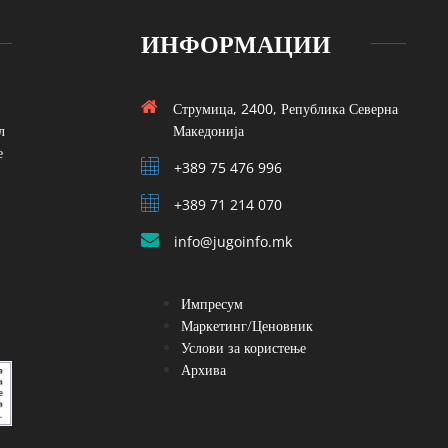
ИНФОРМАЦИИ
Струмица, 2400, Република Северна
л
Македонија
е
+389 75 476 996
+389 71 214 070
info@jugoinfo.mk
Импресум
Маркетинг/Ценовник
Услови за користење
Архива