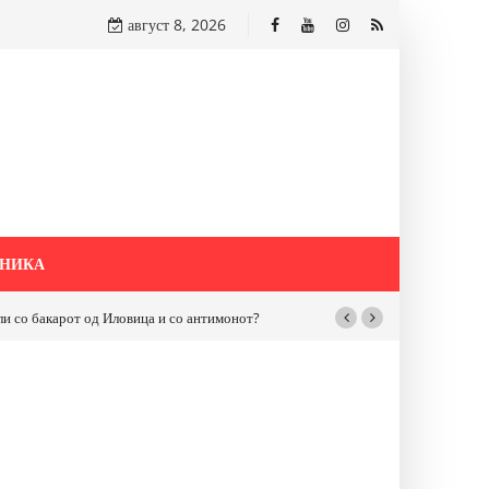
август 8, 2026
НИКА
бакарот од Иловица и со антимонот?