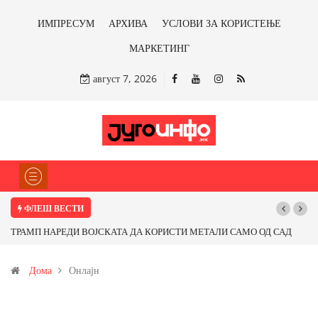
ИМПРЕСУМ
АРХИВА
УСЛОВИ ЗА КОРИСТЕЊЕ
МАРКЕТИНГ
август 7, 2026
ФЛЕШ ВЕСТИ
Д САД
Почнува реконструкцијата на улицата „5-ти Ноември“ во Струмица
 од
Дома
Онлајн