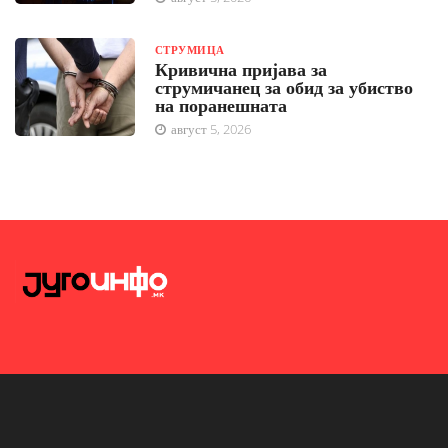
СТРУМИЦА
Кривична пријава за
струмичанец за обид за убиство
на поранешната
август 5, 2026