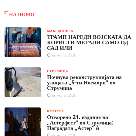
НАЈНОВО
МАКЕДОНИЈА
ТРАМП НАРЕДИ ВОЈСКАТА ДА
КОРИСТИ МЕТАЛИ САМО ОД
САД ИЛИ
август 5, 2026
СТРУМИЦА
Почнува реконструкцијата на
улицата „5-ти Ноември“ во
Струмица
август 5, 2026
КУЛТУРА
Отворено 21. издание на
„Астерфест“ во Струмица:
Наградата „Астер“ ѝ
август 5, 2026