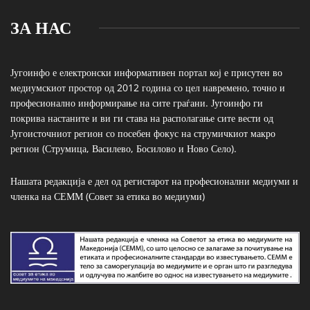
ЗА НАС
Југоинфо е електронски информативен портал кој е присутен во
медиумскиот простор од 2012 година со цел навремено, точно и
професионално информирање на сите граѓани. Југоинфо ги
покрива настаните и ви ги става на располагање сите вести од
Југоисточниот регион со посебен фокус на струмичкиот макро
регион (Струмица, Василево, Босилово и Ново Село).
Нашата редакција е дел од регистарот на професионални медиуми и
членка на СЕММ (Совет за етика во медиуми)