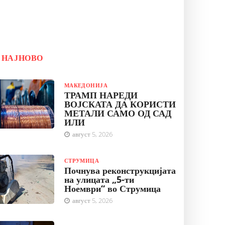
НАЈНОВО
МАКЕДОНИЈА
ТРАМП НАРЕДИ
ВОЈСКАТА ДА КОРИСТИ
МЕТАЛИ САМО ОД САД
ИЛИ
август 5, 2026
СТРУМИЦА
Почнува реконструкцијата
на улицата „5-ти
Ноември“ во Струмица
август 5, 2026