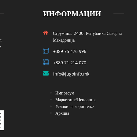
ИНФОРМАЦИИ
Струмица, 2400, Република Северна
л
Македонија
е
+389 75 476 996
+389 71 214 070
info@jugoinfo.mk
Импресум
Маркетинг/Ценовник
Услови за користење
Архива