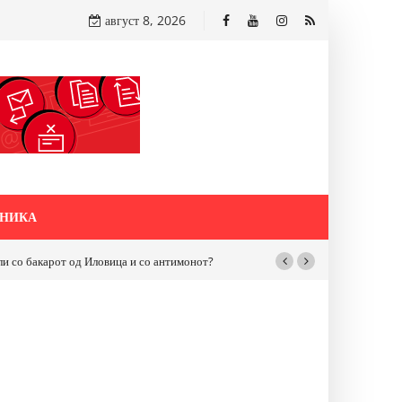
август 8, 2026
НИКА
бакарот од Иловица и со антимонот?