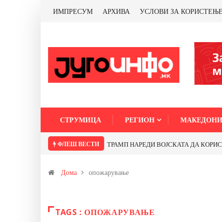
ИМПРЕСУМ
АРХИВА
УСЛОВИ ЗА КОРИСТЕЊ
СТРУМИЦА
РЕГИОН
МАКЕДОНИ
ФЛЕШ ВЕСТИ
ТРАМП НАРЕДИ ВОЈСКАТА ДА КОРИСТИ 
Дома
опожарување
TAGS : ОПОЖАРУВАЊЕ