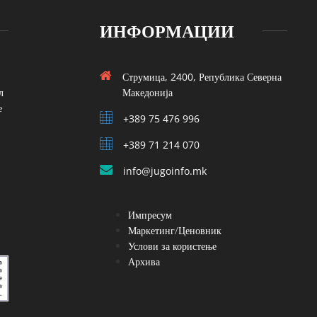
ИНФОРМАЦИИ
Струмица, 2400, Република Северна
л
Македонија
е
+389 75 476 996
+389 71 214 070
info@jugoinfo.mk
Импресум
Маркетинг/Ценовник
Услови за користење
Архива