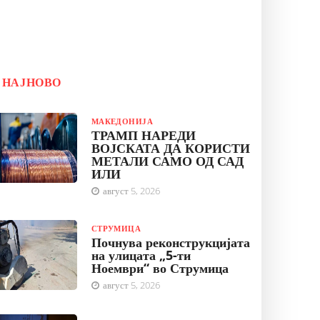
НАЈНОВО
МАКЕДОНИЈА
ТРАМП НАРЕДИ
ВОЈСКАТА ДА КОРИСТИ
МЕТАЛИ САМО ОД САД
ИЛИ
август 5, 2026
СТРУМИЦА
Почнува реконструкцијата
на улицата „5-ти
Ноември“ во Струмица
август 5, 2026