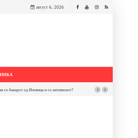
август 6, 2026
НИКА
бакарот од Иловица и со антимонот?