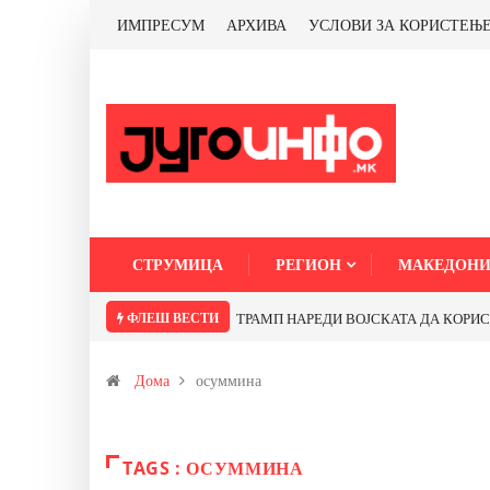
ИМПРЕСУМ
АРХИВА
УСЛОВИ ЗА КОРИСТЕЊ
СТРУМИЦА
РЕГИОН
МАКЕДОНИ
ФЛЕШ ВЕСТИ
ТРАМП НАРЕДИ ВОЈСКАТА ДА КОРИСТИ 
Дома
осуммина
TAGS : ОСУММИНА