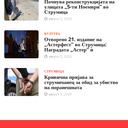
Почнува реконструкцијата на
улицата „5-ти Ноември“ во
Струмица
август 5, 2026
КУЛТУРА
Отворено 21. издание на
„Астерфест“ во Струмица:
Наградата „Астер“ ѝ
август 5, 2026
СТРУМИЦА
Кривична пријава за
струмичанец за обид за убиство
на поранешната
август 5, 2026