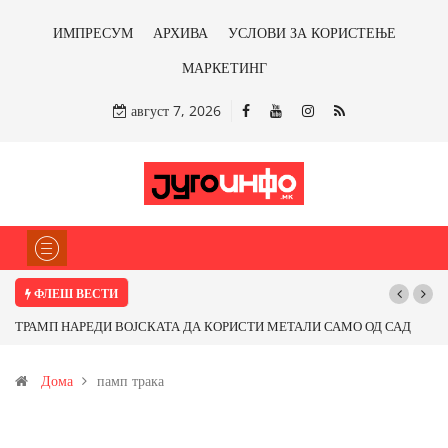
ИМПРЕСУМ
АРХИВА
УСЛОВИ ЗА КОРИСТЕЊЕ
МАРКЕТИНГ
август 7, 2026
ФЛЕШ ВЕСТИ
ТРАМП НАРЕДИ ВОЈСКАТА ДА КОРИСТИ МЕТАЛИ САМО ОД САД
ИЛИ ОД ПАРТНЕРСКИ ЗЕМЈИ Ќе профитираме ли со бакарот од
Дома
памп трака
Иловица и со антимонот?