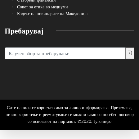
Совет за етика во медиуми
Кодекс на новинарите на Македонија
Пребарувај
Сите написи се користат само за лично информирање. Преземање,
нивно користење и реемитување се можни само со посебен договор
со основачот на порталот. ©2020, Југоинфо