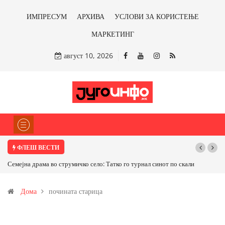
ИМПРЕСУМ
АРХИВА
УСЛОВИ ЗА КОРИСТЕЊЕ
МАРКЕТИНГ
август 10, 2026
ФЛЕШ ВЕСТИ
Семејна драма во струмичко село: Татко го турнал синот по скали
Дома
почината старица