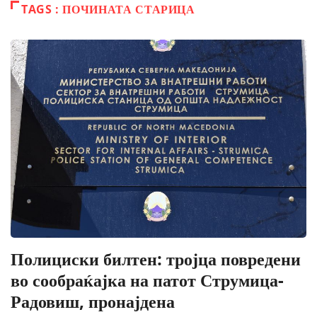
TAGS : ПОЧИНАТА СТАРИЦА
Полициски билтен: тројца повредени
во сообраќајка на патот Струмица-
Радовиш, пронајдена