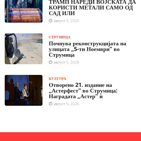
ТРАМП НАРЕДИ ВОЈСКАТА ДА
КОРИСТИ МЕТАЛИ САМО ОД
САД ИЛИ
август 5, 2026
СТРУМИЦА
Почнува реконструкцијата на
улицата „5-ти Ноември“ во
Струмица
август 5, 2026
КУЛТУРА
Отворено 21. издание на
„Астерфест“ во Струмица:
Наградата „Астер“ ѝ
август 5, 2026