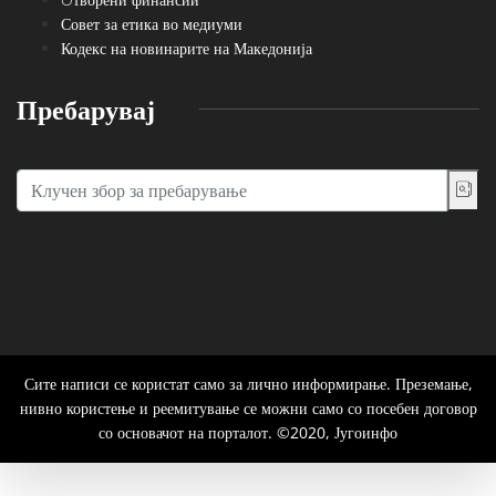
Совет за етика во медиуми
Кодекс на новинарите на Македонија
Пребарувај
Сите написи се користат само за лично информирање. Преземање,
нивно користење и реемитување се можни само со посебен договор
со основачот на порталот. ©2020, Југоинфо