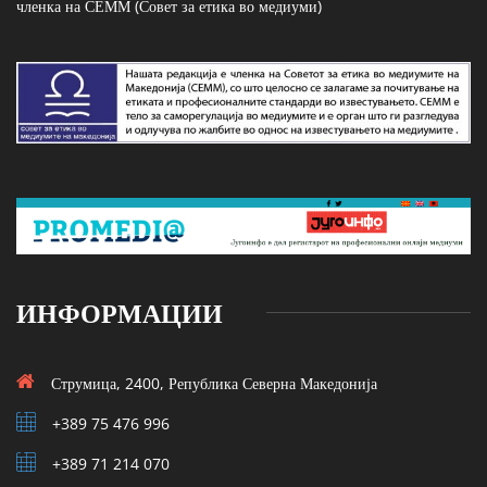
членка на СЕММ (Совет за етика во медиуми)
ИНФОРМАЦИИ
Струмица, 2400, Република Северна Македонија
+389 75 476 996
+389 71 214 070