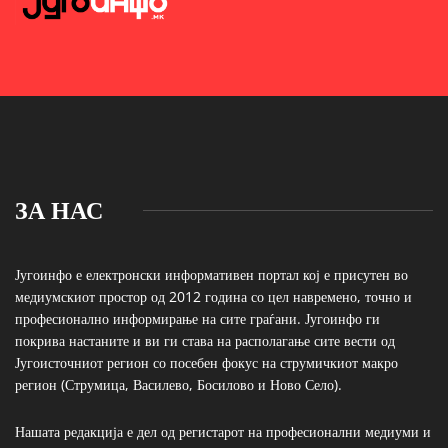
ЗА НАС
Југоинфо е електронски информативен портал кој е присутен во
медиумскиот простор од 2012 година со цел навремено, точно и
професионално информирање на сите граѓани. Југоинфо ги
покрива настаните и ви ги става на располагање сите вести од
Југоисточниот регион со посебен фокус на струмичкиот макро
регион (Струмица, Василево, Босилово и Ново Село).
Нашата редакција е дел од регистарот на професионални медиуми и