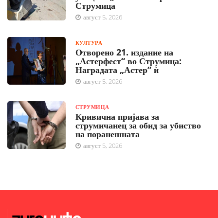
Струмица
август 5, 2026
КУЛТУРА
Отворено 21. издание на
„Астерфест“ во Струмица:
Наградата „Астер“ ѝ
август 5, 2026
СТРУМИЦА
Кривична пријава за
струмичанец за обид за убиство
на поранешната
август 5, 2026