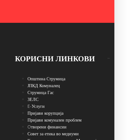
КОРИСНИ ЛИНКОВИ
Општина Струмица
ЈПКД Комуналец
Струмица Гас
ЗЕЛС
E-Услуги
Пријави корупција
Пријави комунален проблем
Oтворени финансии
Совет за етика во медиуми