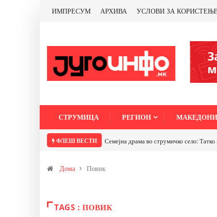
ИМПРЕСУМ
АРХИВА
УСЛОВИ ЗА КОРИСТЕЊ
СТРУМИЦА
РЕГИОН
МАКЕДОНИ
ФЛЕШ ВЕСТИ
Семејна драма во струмичко село: Татко 
Дома
Повик
TAGS : ПОВИК