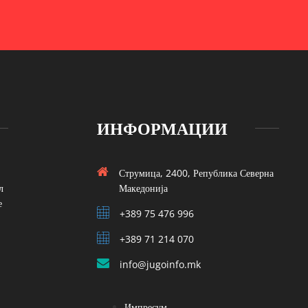
ИНФОРМАЦИИ
Струмица, 2400, Република Северна
л
Македонија
е
+389 75 476 996
+389 71 214 070
info@jugoinfo.mk
Импресум