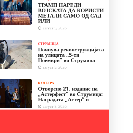
ТРАМП НАРЕДИ
ВОЈСКАТА ДА КОРИСТИ
МЕТАЛИ САМО ОД САД
ИЛИ
август 5, 2026
СТРУМИЦА
Почнува реконструкцијата
на улицата „5-ти
Ноември“ во Струмица
август 5, 2026
КУЛТУРА
Отворено 21. издание на
„Астерфест“ во Струмица:
Наградата „Астер“ ѝ
август 5, 2026