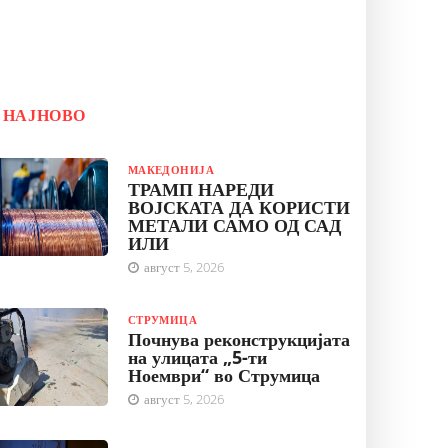
НАЈНОВО
МАКЕДОНИЈА
ТРАМП НАРЕДИ
ВОЈСКАТА ДА КОРИСТИ
МЕТАЛИ САМО ОД САД
ИЛИ
август 5, 2026
СТРУМИЦА
Почнува реконструкцијата
на улицата „5-ти
Ноември“ во Струмица
август 5, 2026