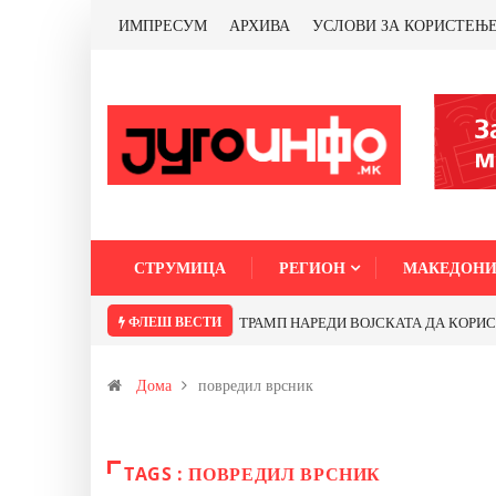
ИМПРЕСУМ
АРХИВА
УСЛОВИ ЗА КОРИСТЕЊ
СТРУМИЦА
РЕГИОН
МАКЕДОНИ
ФЛЕШ ВЕСТИ
ТРАМП НАРЕДИ ВОЈСКАТА ДА КОРИСТИ 
Дома
повредил врсник
TAGS : ПОВРЕДИЛ ВРСНИК