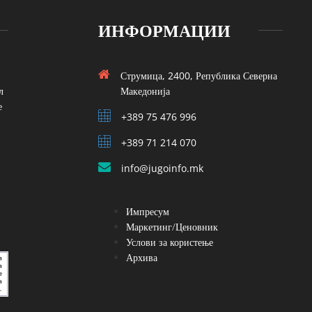
ИНФОРМАЦИИ
Струмица, 2400, Република Северна
л
Македонија
е
+389 75 476 996
+389 71 214 070
info@jugoinfo.mk
Импресум
Маркетинг/Ценовник
Услови за користење
Архива