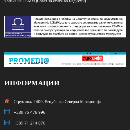
членка на СЕММ (Совет за етика во медиуми)
ИНФОРМАЦИИ
Струмица, 2400, Република Северна Македонија
+389 75 476 996
+389 71 214 070