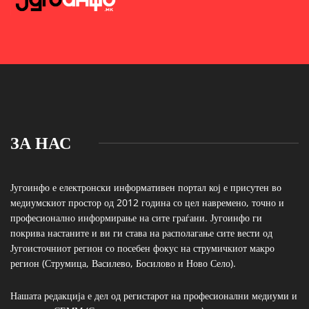
ЗА НАС
Југоинфо е електронски информативен портал кој е присутен во
медиумскиот простор од 2012 година со цел навремено, точно и
професионално информирање на сите граѓани. Југоинфо ги
покрива настаните и ви ги става на располагање сите вести од
Југоисточниот регион со посебен фокус на струмичкиот макро
регион (Струмица, Василево, Босилово и Ново Село).
Нашата редакција е дел од регистарот на професионални медиуми и