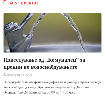
TAGS : ПРЕКИН
Известување од „Комуналец“ за
прекин во водоснабдувањето
февруари 14, 2024
Поради работа на отстранување дефект на водоводна мрежа без вода
ќе останe дел од улица „Крушевска Република“ од „Климент
Охридски“ до „Младинска“ од 08:00 до 14:00 часот.