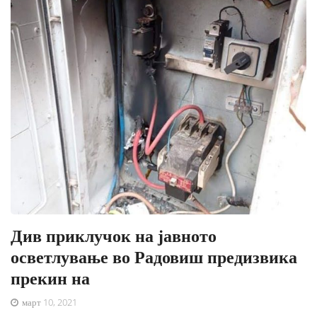
Див приклучок на јавното
осветлување во Радовиш предизвика
прекин на
март 10, 2021