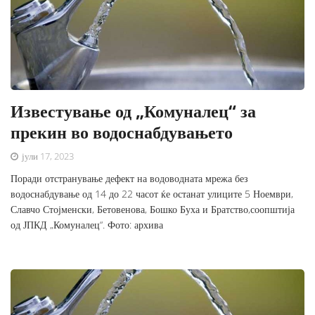
Известување од „Комуналец“ за
прекин во водоснабдувањето
јули 17, 2023
Поради отстранување дефект на водоводната мрежа без
водоснабдување од 14 до 22 часот ќе останат улиците 5 Ноември,
Славчо Стојменски, Бетовенова, Бошко Буха и Братство,соопштија
од ЈПКД „Комуналец“. Фото: архива