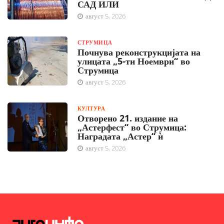
САД ИЛИ
август 5, 2026
СТРУМИЦА
Почнува реконструкцијата на
улицата „5-ти Ноември“ во
Струмица
август 5, 2026
КУЛТУРА
Отворено 21. издание на
„Астерфест“ во Струмица:
Наградата „Астер“ ѝ
август 5, 2026