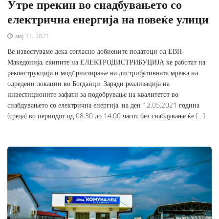
Утре прекин во снадбувањето со
електрична енергија на повеќе улици
мај 11, 2021
Ве известуваме дека согласно добиените податоци од ЕВН
Македонија, екипите на ЕЛЕКТРОДИСТРИБУЦИЈА ќе работат на
реконструкција и модeрнизирање на дистрибутивната мрежа на
одредени локации во Богданци. Заради реализација на
инвестиционите зафати за подобрување на квалитетот во
снабдувањето со електрична енергија, на ден 12.05.2021 година
(среда) во периодот од 08.30 до 14.00 часот без снабдување ќе […]