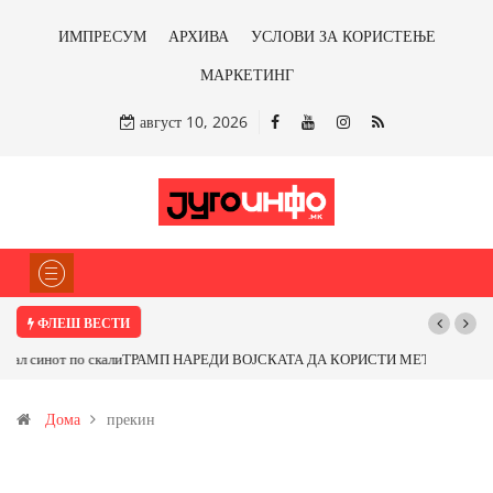
ИМПРЕСУМ
АРХИВА
УСЛОВИ ЗА КОРИСТЕЊЕ
МАРКЕТИНГ
август 10, 2026
ФЛЕШ ВЕСТИ
ТРАМП НАРЕДИ ВОЈСКАТА ДА КОРИСТИ МЕТАЛИ САМО ОД САД
ИЛИ ОД ПАРТНЕРСКИ ЗЕМЈИ Ќе профитираме ли со бакарот од
Дома
прекин
Иловица и со антимонот?