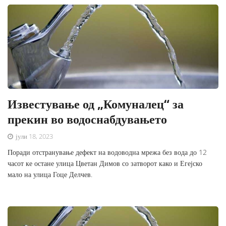
Известување од „Комуналец“ за
прекин во водоснабдувањето
јули 18, 2023
Поради отстранување дефект на водоводна мрежа без вода до 12
часот ке остане улица Цветан Димов со затворот како и Егејско
мало на улица Гоце Делчев.