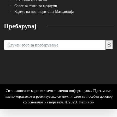
Совет за етика во медиуми
Кодекс на новинарите на Македонија
Пребарувај
Сите написи се користат само за лично информирање. Преземање,
нивно користење и реемитување се можни само со посебен договор
со основачот на порталот. ©2020, Југоинфо