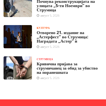
Почнува реконструкцијата на
улицата „5-ти Ноември“ во
Струмица
август 5, 2026
КУЛТУРА
Отворено 21. издание на
„Астерфест“ во Струмица:
Наградата „Астер“ ѝ
август 5, 2026
СТРУМИЦА
Кривична пријава за
струмичанец за обид за убиство
на поранешната
август 5, 2026