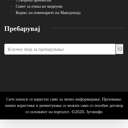
Совет за етика во медиуми
Кодекс на новинарите на Македонија
Пребарувај
Сите написи се користат само за лично информирање. Преземање,
нивно користење и реемитување се можни само со посебен договор
со основачот на порталот. ©2020, Југоинфо