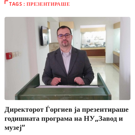
TAGS : ПРЕЗЕНТИРАШЕ
Директорот Ѓоргиев ја презентираше
годишната програма на НУ„Завод и
музеј“