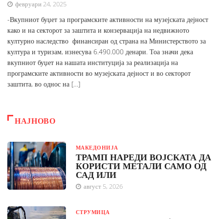
февруари 24, 2025
-Вкупниот буџет за програмските активности на музејската дејност
како и на секторот за заштита и конзервација на недвижното
културно наследство финансиран од страна на Министерството за
култура и туризам, изнесува 6.490.000 денари. Тоа значи дека
вкупниот буџет на нашата институција за реализација на
програмските активности во музејската дејност и во секторот
заштита, во однос на […]
НАЈНОВО
МАКЕДОНИЈА
ТРАМП НАРЕДИ ВОЈСКАТА ДА
КОРИСТИ МЕТАЛИ САМО ОД
САД ИЛИ
август 5, 2026
СТРУМИЦА