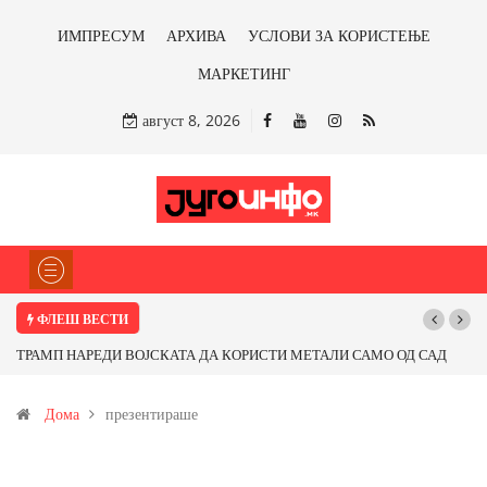
ИМПРЕСУМ
АРХИВА
УСЛОВИ ЗА КОРИСТЕЊЕ
МАРКЕТИНГ
август 8, 2026
ФЛЕШ ВЕСТИ
ТРАМП НАРЕДИ ВОЈСКАТА ДА КОРИСТИ МЕТАЛИ САМО ОД САД
ИЛИ ОД ПАРТНЕРСКИ ЗЕМЈИ Ќе профитираме ли со бакарот од
Дома
презентираше
Иловица и со антимонот?