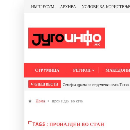
ИМПРЕСУМ
АРХИВА
УСЛОВИ ЗА КОРИСТЕЊ
СТРУМИЦА
РЕГИОН
МАКЕДОНИ
ФЛЕШ ВЕСТИ
Семејна драма во струмичко село: Татко 
Дома
пронајден во стан
TAGS : ПРОНАЈДЕН ВО СТАН