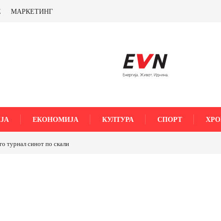
Е
МАРКЕТИНГ
ЈА
ЕКОНОМИЈА
КУЛТУРА
СПОРТ
ХРО
го турнал синот по скали