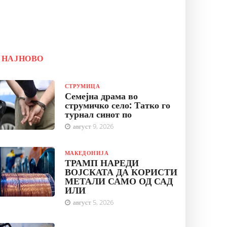
НАЈНОВО
СТРУМИЦА
Семејна драма во
струмичко село: Татко го
турнал синот по
август 9, 2026
МАКЕДОНИЈА
ТРАМП НАРЕДИ
ВОЈСКАТА ДА КОРИСТИ
МЕТАЛИ САМО ОД САД
ИЛИ
август 5, 2026