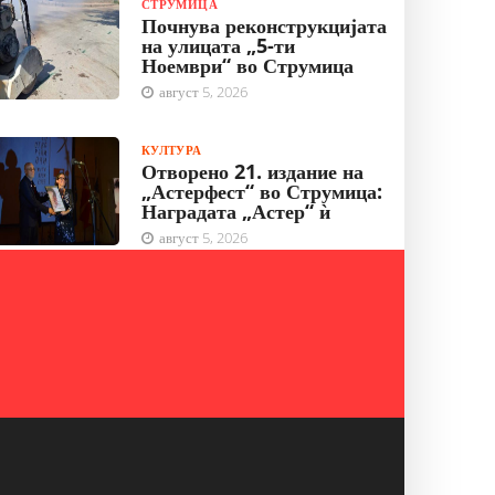
СТРУМИЦА
Почнува реконструкцијата
на улицата „5-ти
Ноември“ во Струмица
август 5, 2026
КУЛТУРА
Отворено 21. издание на
„Астерфест“ во Струмица:
Наградата „Астер“ ѝ
август 5, 2026