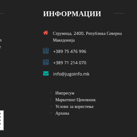
ИНФОРМАЦИИ
Струмица, 2400, Република Северна
л
Македонија
е
+389 75 476 996
+389 71 214 070
info@jugoinfo.mk
Импресум
Маркетинг/Ценовник
Услови за користење
Архива