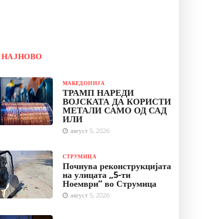
НАЈНОВО
МАКЕДОНИЈА
ТРАМП НАРЕДИ
ВОЈСКАТА ДА КОРИСТИ
МЕТАЛИ САМО ОД САД
ИЛИ
август 5, 2026
СТРУМИЦА
Почнува реконструкцијата
на улицата „5-ти
Ноември“ во Струмица
август 5, 2026