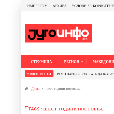
ИМПРЕСУМ
АРХИВА
УСЛОВИ ЗА КОРИСТЕЊ
СТРУМИЦА
РЕГИОН
МАКЕДОНИ
ФЛЕШ ВЕСТИ
ТРАМП НАРЕДИ ВОЈСКАТА ДА КОРИСТИ 
Дома
шест години постоење
TAGS : ШЕСТ ГОДИНИ ПОСТОЕЊЕ