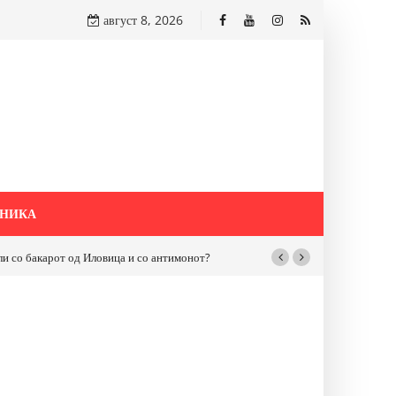
август 8, 2026
НИКА
бакарот од Иловица и со антимонот?