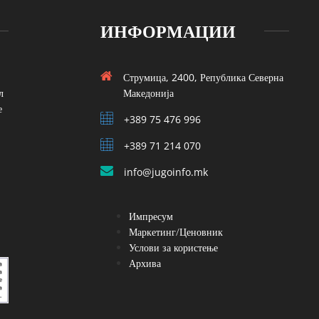
ИНФОРМАЦИИ
Струмица, 2400, Република Северна
л
Македонија
е
+389 75 476 996
+389 71 214 070
info@jugoinfo.mk
Импресум
Маркетинг/Ценовник
Услови за користење
Архива