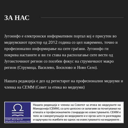
ЗА НАС
Југоинфо е електронски информативен портал кој е присутен во
медиумскиот простор од 2012 година со цел навремено, точно и
професионално информирање на сите граѓани. Југоинфо ги
покрива настаните и ви ги става на располагање сите вести од
Југоисточниот регион со посебен фокус на струмичкиот макро
регион (Струмица, Василево, Босилово и Ново Село).
Нашата редакција е дел од регистарот на професионални медиуми и
членка на СЕММ (Совет за етика во медиуми)