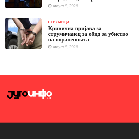
август 5, 2026
СТРУМИЦА
Кривична пријава за
струмичанец за обид за убиство
на поранешната
август 5, 2026