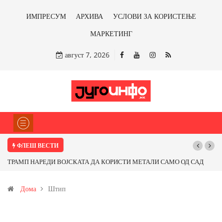
ИМПРЕСУМ
АРХИВА
УСЛОВИ ЗА КОРИСТЕЊЕ
МАРКЕТИНГ
август 7, 2026
ФЛЕШ ВЕСТИ
 САД
Почнува реконструкцијата на улицата „5-ти Ноември“ во Струмица
од
Дома
Штип