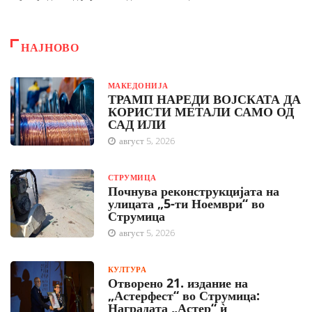
НАЈНОВО
МАКЕДОНИЈА
ТРАМП НАРЕДИ ВОЈСКАТА ДА
КОРИСТИ МЕТАЛИ САМО ОД
САД ИЛИ
август 5, 2026
СТРУМИЦА
Почнува реконструкцијата на
улицата „5-ти Ноември“ во
Струмица
август 5, 2026
КУЛТУРА
Отворено 21. издание на
„Астерфест“ во Струмица:
Наградата „Астер“ ѝ