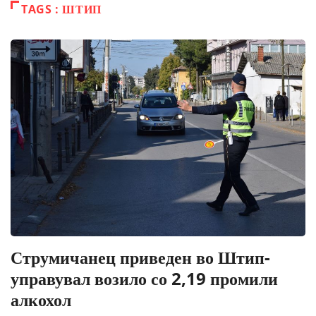
TAGS : ШТИП
Струмичанец приведен во Штип-
управувал возило со 2,19 промили
алкохол