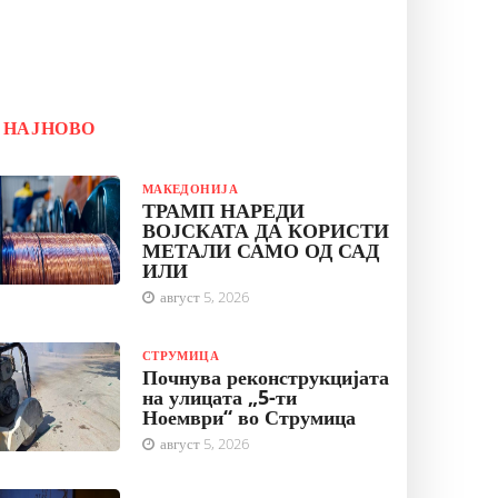
НАЈНОВО
МАКЕДОНИЈА
ТРАМП НАРЕДИ
ВОЈСКАТА ДА КОРИСТИ
МЕТАЛИ САМО ОД САД
ИЛИ
август 5, 2026
СТРУМИЦА
Почнува реконструкцијата
на улицата „5-ти
Ноември“ во Струмица
август 5, 2026