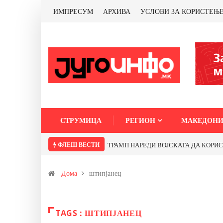
ИМПРЕСУМ
АРХИВА
УСЛОВИ ЗА КОРИСТЕЊ
СТРУМИЦА
РЕГИОН
МАКЕДОНИ
ФЛЕШ ВЕСТИ
ТРАМП НАРЕДИ ВОЈСКАТА ДА КОРИСТИ 
Дома
штипјанец
TAGS : ШТИПЈАНЕЦ