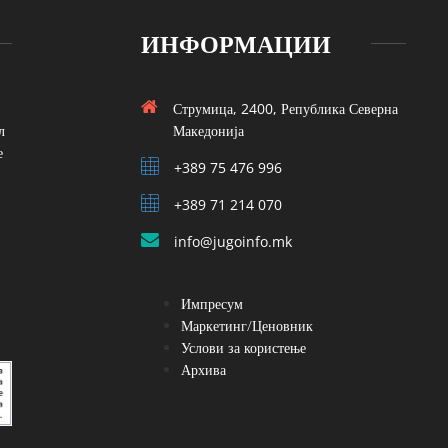
ИНФОРМАЦИИ
Струмица, 2400, Република Северна
л
Македонија
е
+389 75 476 996
+389 71 214 070
info@jugoinfo.mk
Импресум
Маркетинг/Ценовник
Услови за користење
Архива