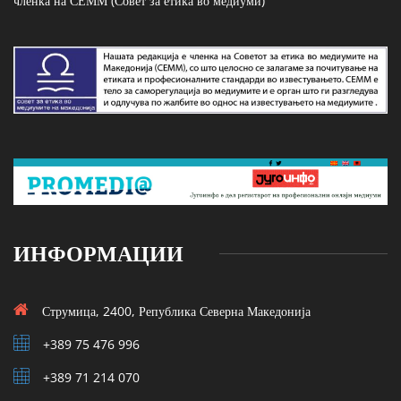
членка на СЕММ (Совет за етика во медиуми)
ИНФОРМАЦИИ
Струмица, 2400, Република Северна Македонија
+389 75 476 996
+389 71 214 070