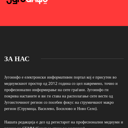
ЗА НАС
Југоинфо е електронски информативен портал кој е присутен во
медиумскиот простор од 2012 година со цел навремено, точно и
професионално информирање на сите граѓани. Југоинфо ги
покрива настаните и ви ги става на располагање сите вести од
Југоисточниот регион со посебен фокус на струмичкиот макро
регион (Струмица, Василево, Босилово и Ново Село).
Нашата редакција е дел од регистарот на професионални медиуми и