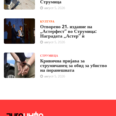
Струмица
август 5, 2026
КУЛТУРА
Отворено 21. издание на
„Астерфест“ во Струмица:
Наградата „Астер“ ѝ
август 5, 2026
СТРУМИЦА
Кривична пријава за
струмичанец за обид за убиство
на поранешната
август 5, 2026