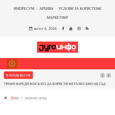
ИМПРЕСУМ
АРХИВА
УСЛОВИ ЗА КОРИСТЕЊЕ
МАРКЕТИНГ
август 6, 2026
ФЛЕШ ВЕСТИ
ТРАМП НАРЕДИ ВОЈСКАТА ДА КОРИСТИ МЕТАЛИ САМО ОД САД
ИЛИ ОД ПАРТНЕРСКИ ЗЕМЈИ Ќе профитираме ли со бакарот од
Дома
шумски склад
Иловица и со антимонот?