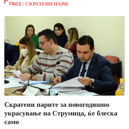
TAGS : СКРАТЕНИ ПАРИ
Скратени парите за новогодишно
украсување на Струмица, ќе блеска
само