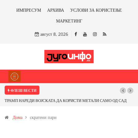
ИМПРЕСУМ
АРХИВА
УСЛОВИ ЗА КОРИСТЕЊЕ
МАРКЕТИНГ
август 8, 2026
ФЛЕШ ВЕСТИ
ТРАМП НАРЕДИ ВОЈСКАТА ДА КОРИСТИ МЕТАЛИ САМО ОД САД
ИЛИ ОД ПАРТНЕРСКИ ЗЕМЈИ Ќе профитираме ли со бакарот од
Дома
скратени пари
Иловица и со антимонот?