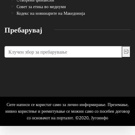
Совет за етика во медиуми
Кодекс на новинарите на Македонија
Пребарувај
Сите написи се користат само за лично информирање. Преземање,
нивно користење и реемитување се можни само со посебен договор
со основачот на порталот. ©2020, Југоинфо