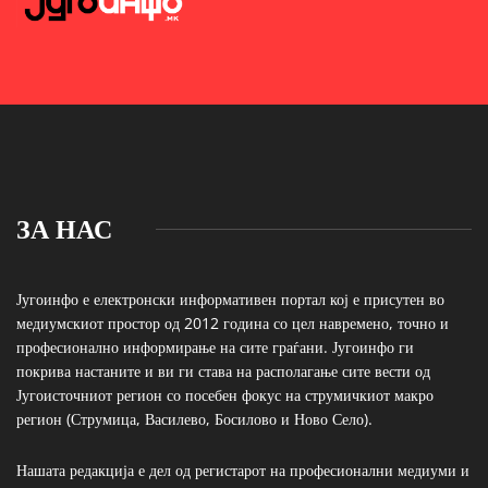
ЗА НАС
Југоинфо е електронски информативен портал кој е присутен во
медиумскиот простор од 2012 година со цел навремено, точно и
професионално информирање на сите граѓани. Југоинфо ги
покрива настаните и ви ги става на располагање сите вести од
Југоисточниот регион со посебен фокус на струмичкиот макро
регион (Струмица, Василево, Босилово и Ново Село).
Нашата редакција е дел од регистарот на професионални медиуми и