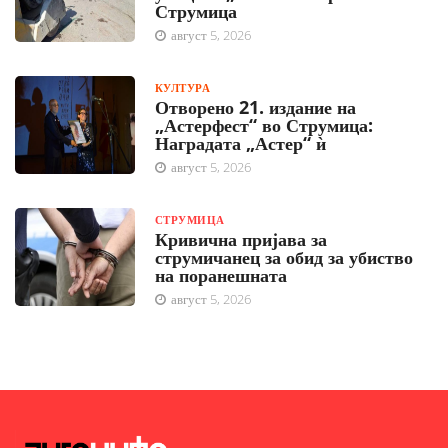
Струмица
август 5, 2026
КУЛТУРА
Отворено 21. издание на
„Астерфест“ во Струмица:
Наградата „Астер“ ѝ
август 5, 2026
СТРУМИЦА
Кривична пријава за
струмичанец за обид за убиство
на поранешната
август 5, 2026