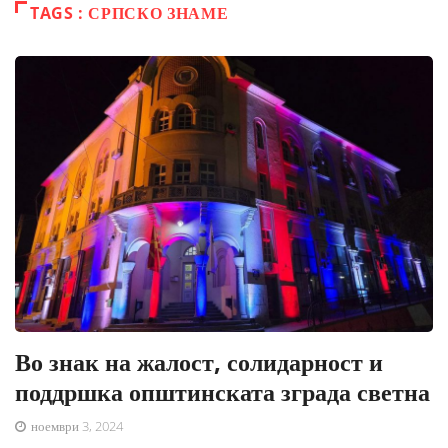
TAGS : СРПСКО ЗНАМЕ
Во знак на жалост, солидарност и
поддршка општинската зграда светна
ноември 3, 2024