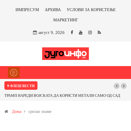
ИМПРЕСУМ
АРХИВА
УСЛОВИ ЗА КОРИСТЕЊЕ
МАРКЕТИНГ
август 9, 2026
ФЛЕШ ВЕСТИ
ТРАМП НАРЕДИ ВОЈСКАТА ДА КОРИСТИ МЕТАЛИ САМО ОД САД
ИЛИ ОД ПАРТНЕРСКИ ЗЕМЈИ Ќе профитираме ли со бакарот од
Дома
српско знаме
Иловица и со антимонот?