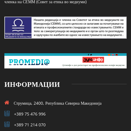
членка на СЕММ (Совет за етика во медиуми)
ИНФОРМАЦИИ
Струмица, 2400, Република Северна Македонија
+389 75 476 996
+389 71 214 070