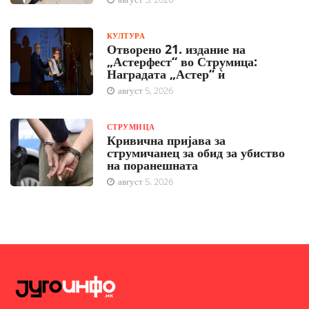
КУЛТУРА
Отворено 21. издание на
„Астерфест“ во Струмица:
Наградата „Астер“ ѝ
август 5, 2026
СТРУМИЦА
Кривична пријава за
струмичанец за обид за убиство
на поранешната
август 5, 2026