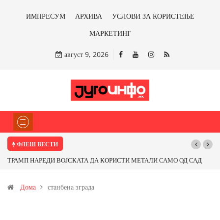
ИМПРЕСУМ
АРХИВА
УСЛОВИ ЗА КОРИСТЕЊЕ
МАРКЕТИНГ
август 9, 2026
ФЛЕШ ВЕСТИ
ТРАМП НАРЕДИ ВОЈСКАТА ДА КОРИСТИ МЕТАЛИ САМО ОД САД
ИЛИ ОД ПАРТНЕРСКИ ЗЕМЈИ Ќе профитираме ли со бакарот од
Дома
станбена зграда
Иловица и со антимонот?