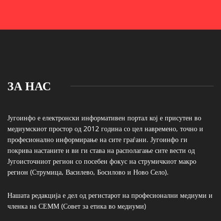
ЗА НАС
Југоинфо е електронски информативен портал кој е присутен во
медиумскиот простор од 2012 година со цел навремено, точно и
професионално информирање на сите граѓани. Југоинфо ги
покрива настаните и ви ги става на располагање сите вести од
Југоисточниот регион со посебен фокус на струмичкиот макро
регион (Струмица, Василево, Босилово и Ново Село).
Нашата редакција е дел од регистарот на професионални медиуми и
членка на СЕММ (Совет за етика во медиуми)