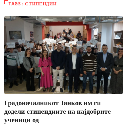
TAGS : СТИПЕНДИИ
Градоначалникот Јанков им ги
додели стипендиите на најдобрите
ученици од