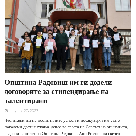
Општина Радовиш им ги додели
договорите за стипендирање на
талентирани
јануари 27, 2023
Честитајќи им на постигнатите успеси и посакувајќи им уште
поголеми достигнувања, денес во салата на Советот на општината,
градоначалникот на Општина Радовиш, Ацо Ристов, на свечен