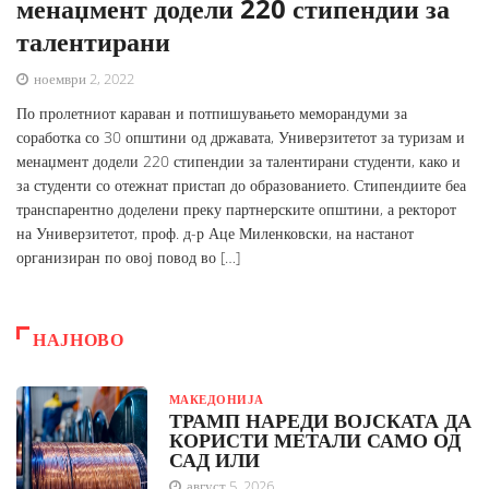
менаџмент додели 220 стипендии за
талентирани
ноември 2, 2022
По пролетниот караван и потпишувањето меморандуми за
соработка со 30 општини од државата, Универзитетот за туризам и
менаџмент додели 220 стипендии за талентирани студенти, како и
за студенти со отежнат пристап до образованието. Стипендиите беа
транспарентно доделени преку партнерските општини, а ректорот
на Универзитетот, проф. д-р Аце Миленковски, на настанот
организиран по овој повод во […]
НАЈНОВО
МАКЕДОНИЈА
ТРАМП НАРЕДИ ВОЈСКАТА ДА
КОРИСТИ МЕТАЛИ САМО ОД
САД ИЛИ
август 5, 2026