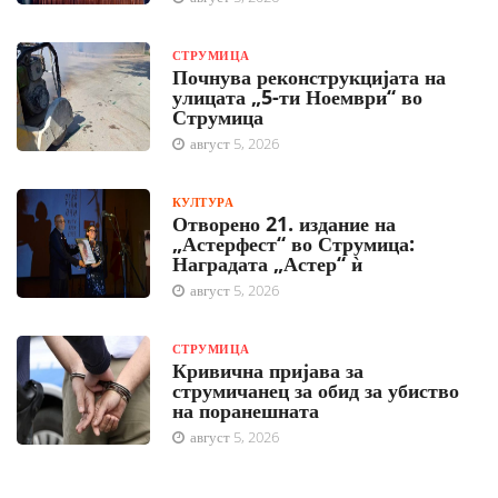
СТРУМИЦА
Почнува реконструкцијата на
улицата „5-ти Ноември“ во
Струмица
август 5, 2026
КУЛТУРА
Отворено 21. издание на
„Астерфест“ во Струмица:
Наградата „Астер“ ѝ
август 5, 2026
СТРУМИЦА
Кривична пријава за
струмичанец за обид за убиство
на поранешната
август 5, 2026