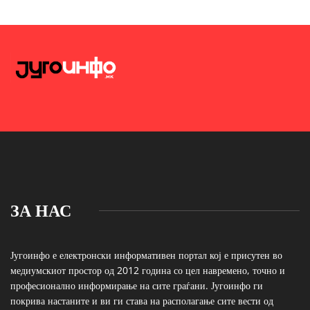
ЗА НАС
Југоинфо е електронски информативен портал кој е присутен во
медиумскиот простор од 2012 година со цел навремено, точно и
професионално информирање на сите граѓани. Југоинфо ги
покрива настаните и ви ги става на располагање сите вести од