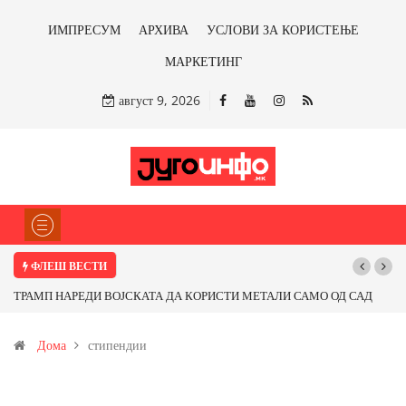
ИМПРЕСУМ
АРХИВА
УСЛОВИ ЗА КОРИСТЕЊЕ
МАРКЕТИНГ
август 9, 2026
ФЛЕШ ВЕСТИ
АД
Почнува реконструкцијата на улицата „5-ти Ноември“ во Струмица
Дома
стипендии