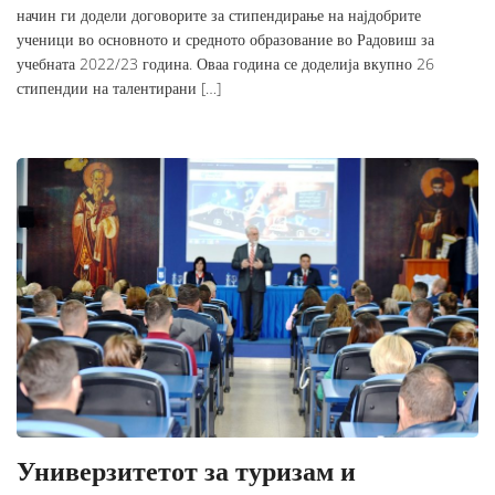
начин ги додели договорите за стипендирање на најдобрите
ученици во основното и средното образование во Радовиш за
учебната 2022/23 година. Оваа година се доделија вкупно 26
стипендии на талентирани […]
Универзитетот за туризам и