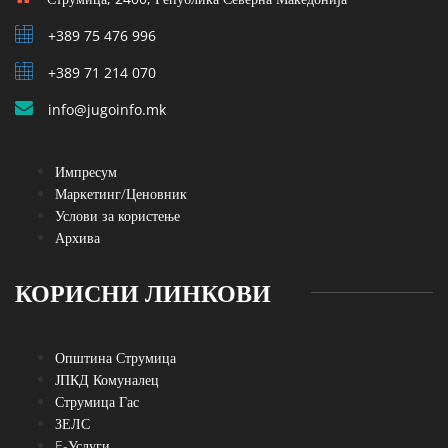
+389 75 476 996
+389 71 214 070
info@jugoinfo.mk
Импресум
Маркетинг/Ценовник
Услови за користење
Архива
КОРИСНИ ЛИНКОВИ
Општина Струмица
ЈПКД Комуналец
Струмица Гас
ЗЕЛС
E-Услуги