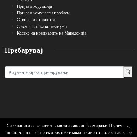
Пријави корупција
Пријави комунален проблем
Oтворени финансии
Совет за етика во медиуми
Кодекс на новинарите на Македонија
Пребарувај
Сите написи се користат само за лично информирање. Преземање,
нивно користење и реемитување се можни само со посебен договор