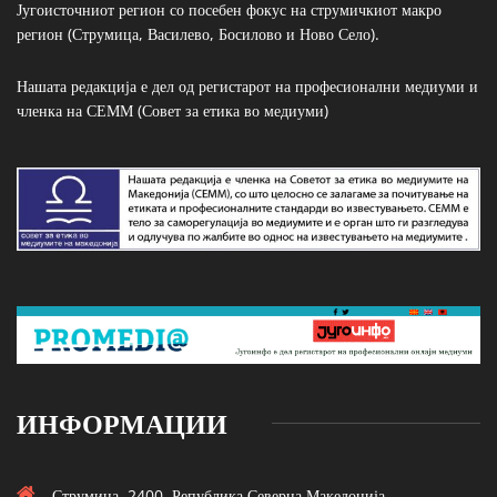
Југоисточниот регион со посебен фокус на струмичкиот макро
регион (Струмица, Василево, Босилово и Ново Село).
Нашата редакција е дел од регистарот на професионални медиуми и
членка на СЕММ (Совет за етика во медиуми)
ИНФОРМАЦИИ
Струмица, 2400, Република Северна Македонија