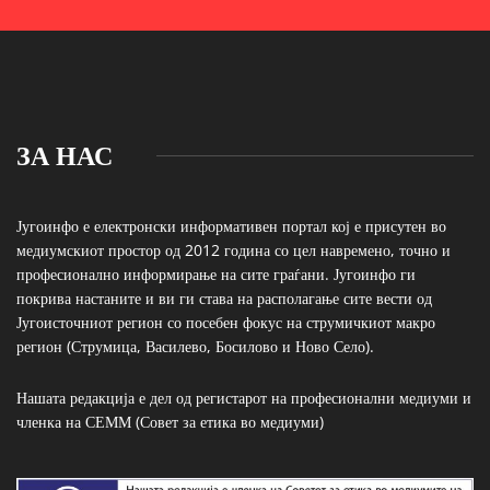
ЗА НАС
Југоинфо е електронски информативен портал кој е присутен во
медиумскиот простор од 2012 година со цел навремено, точно и
професионално информирање на сите граѓани. Југоинфо ги
покрива настаните и ви ги става на располагање сите вести од
Југоисточниот регион со посебен фокус на струмичкиот макро
регион (Струмица, Василево, Босилово и Ново Село).
Нашата редакција е дел од регистарот на професионални медиуми и
членка на СЕММ (Совет за етика во медиуми)