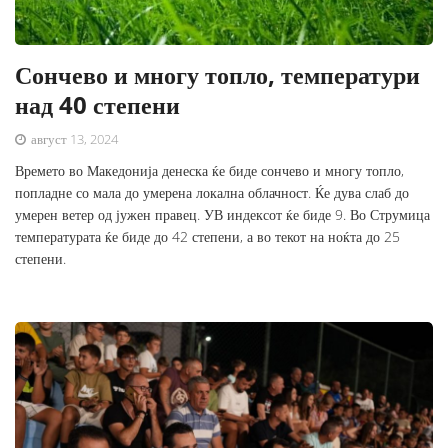
Сончево и многу топло, температури
над 40 степени
август 13, 2024
Времето во Македонија денеска ќе биде сончево и многу топло,
попладне со мала до умерена локална облачност. Ќе дува слаб до
умерен ветер од јужен правец. УВ индексот ќе биде 9. Во Струмица
температурата ќе биде до 42 степени, а во текот на ноќта до 25
степени.