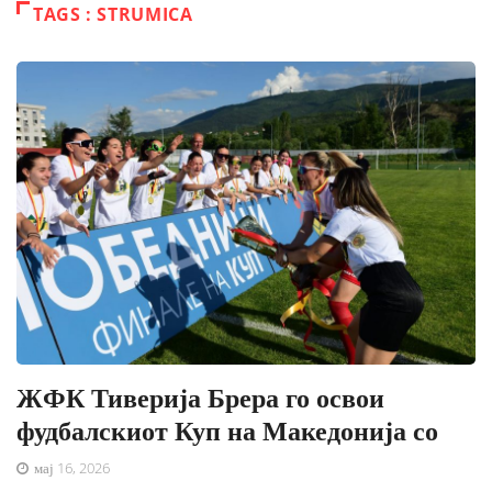
TAGS : STRUMICA
ЖФК Тиверија Брера го освои
фудбалскиот Куп на Македонија со
мај 16, 2026