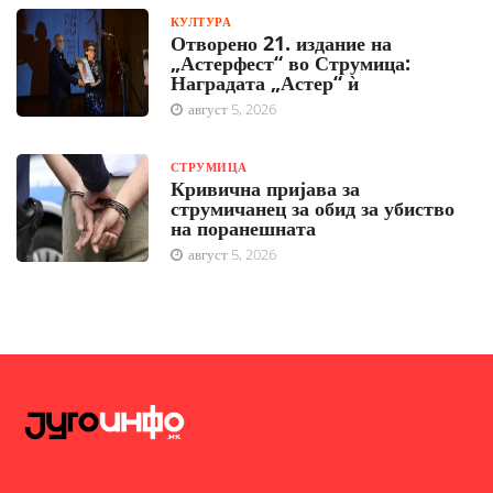
КУЛТУРА
Отворено 21. издание на
„Астерфест“ во Струмица:
Наградата „Астер“ ѝ
август 5, 2026
СТРУМИЦА
Кривична пријава за
струмичанец за обид за убиство
на поранешната
август 5, 2026