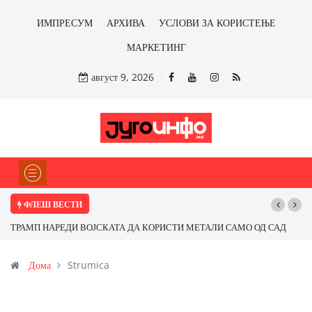
ИМПРЕСУМ
АРХИВА
УСЛОВИ ЗА КОРИСТЕЊЕ
МАРКЕТИНГ
август 9, 2026
ФЛЕШ ВЕСТИ
Почнува реконструкцијата на улицата „5-ти Ноември“ во Струмица
Дома
Strumica