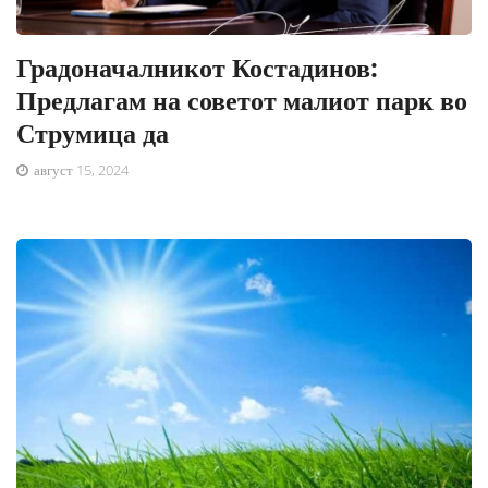
Градоначалникот Костадинов:
Предлагам на советот малиот парк во
Струмица да
август 15, 2024