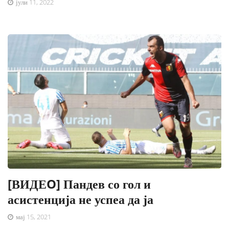
јули 11, 2022
[ВИДЕO] Пандев со гол и
асистенција не успеа да ја
мај 15, 2021