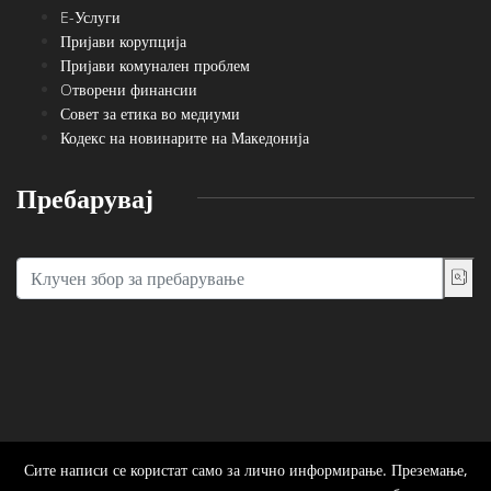
E-Услуги
Пријави корупција
Пријави комунален проблем
Oтворени финансии
Совет за етика во медиуми
Кодекс на новинарите на Македонија
Пребарувај
Сите написи се користат само за лично информирање. Преземање,