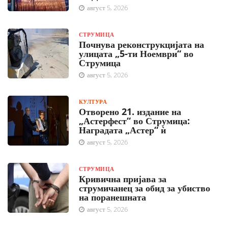
август 5, 2026
СТРУМИЦА
Почнува реконструкцијата на
улицата „5-ти Ноември“ во
Струмица
август 5, 2026
КУЛТУРА
Отворено 21. издание на
„Астерфест“ во Струмица:
Наградата „Астер“ ѝ
август 5, 2026
СТРУМИЦА
Кривична пријава за
струмичанец за обид за убиство
на поранешната
август 5, 2026