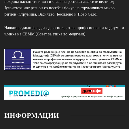
покрива настаните и ви ги става на располагање сите вести од
Југоисточниот регион со посебен фокус на струмичкиот макро
регион (Струмица, Василево, Босилово и Ново Село).
Нашата редакција е дел од регистарот на професионални медиуми и
членка на СЕММ (Совет за етика во медиуми)
ИНФОРМАЦИИ