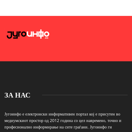
ЗА НАС
Југоинфо е електронски информативен портал кој е присутен во
медиумскиот простор од 2012 година со цел навремено, точно и
професионално информирање на сите граѓани. Југоинфо ги