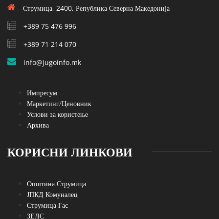
Струмица, 2400, Република Северна Македонија
+389 75 476 996
+389 71 214 070
info@jugoinfo.mk
Импресум
Маркетинг/Ценовник
Услови за користење
Архива
КОРИСНИ ЛИНКОВИ
Општина Струмица
ЈПКД Комуналец
Струмица Гас
ЗЕЛС