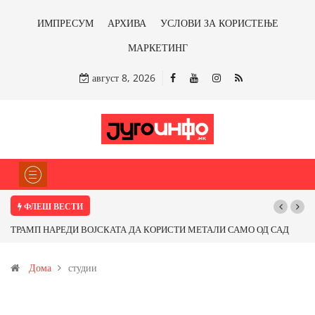
ИМПРЕСУМ
АРХИВА
УСЛОВИ ЗА КОРИСТЕЊЕ
МАРКЕТИНГ
август 8, 2026
ФЛЕШ ВЕСТИ
ТРАМП НАРЕДИ ВОЈСКАТА ДА КОРИСТИ МЕТАЛИ САМО ОД САД
ИЛИ ОД ПАРТНЕРСКИ ЗЕМЈИ Ќе профитираме ли со бакарот од
Дома
студии
Иловица и со антимонот?