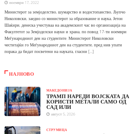
ноември 17, 2022
Министерот за земјоделство, шумарство и водостопанство, Љупчо
Николовски, заедно со министерот за образование и наука, Јетон
Шаќири, денеска учестуваа на академскиот час во организација на
Факултетот за Земјоделски науки и храна, по повод 17-ти ноември
Меѓународниот ден на студентите. Министерот Николовски
честитајќи го Меѓународниот ден на студентите, пред нив упати
порака да бидат посветени на науката, гласни […]
НАЈНОВО
МАКЕДОНИЈА
ТРАМП НАРЕДИ ВОЈСКАТА ДА
КОРИСТИ МЕТАЛИ САМО ОД
САД ИЛИ
август 5, 2026
СТРУМИЦА