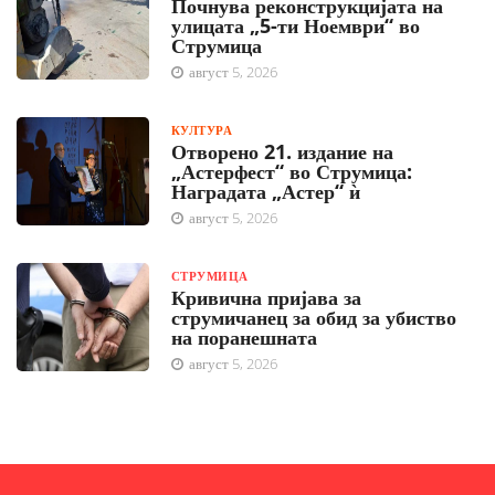
Почнува реконструкцијата на
улицата „5-ти Ноември“ во
Струмица
август 5, 2026
КУЛТУРА
Отворено 21. издание на
„Астерфест“ во Струмица:
Наградата „Астер“ ѝ
август 5, 2026
СТРУМИЦА
Кривична пријава за
струмичанец за обид за убиство
на поранешната
август 5, 2026