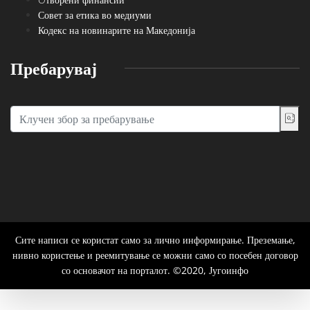
Совет за етика во медиуми
Кодекс на новинарите на Македонија
Пребарувај
Сите написи се користат само за лично информирање. Преземање,
нивно користење и реемитување се можни само со посебен договор
со основачот на порталот. ©2020, Југоинфо