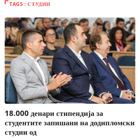
TAGS : СТУДИИ
18.000 денари стипендија за
студентите запишани на додипломски
студии од