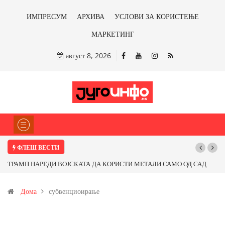
ИМПРЕСУМ
АРХИВА
УСЛОВИ ЗА КОРИСТЕЊЕ
МАРКЕТИНГ
август 8, 2026
ФЛЕШ ВЕСТИ
ТРАМП НАРЕДИ ВОЈСКАТА ДА КОРИСТИ МЕТАЛИ САМО ОД САД
ИЛИ ОД ПАРТНЕРСКИ ЗЕМЈИ Ќе профитираме ли со бакарот од
Дома
субвенциоирање
Иловица и со антимонот?