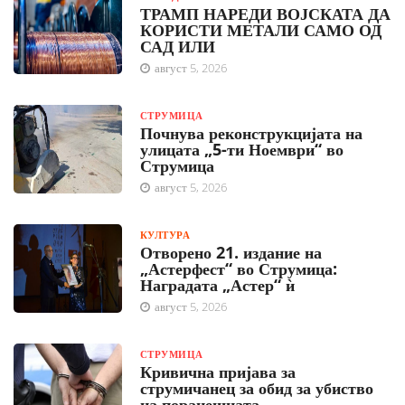
ТРАМП НАРЕДИ ВОЈСКАТА ДА
КОРИСТИ МЕТАЛИ САМО ОД
САД ИЛИ
август 5, 2026
СТРУМИЦА
Почнува реконструкцијата на
улицата „5-ти Ноември“ во
Струмица
август 5, 2026
КУЛТУРА
Отворено 21. издание на
„Астерфест“ во Струмица:
Наградата „Астер“ ѝ
август 5, 2026
СТРУМИЦА
Кривична пријава за
струмичанец за обид за убиство
на поранешната