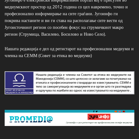
медиумскиот простор од 2012 година со цел навремено, точно и
професионално информирање на сите граѓани. Југоинфо ги
покрива настаните и ви ги става на располагање сите вести од
Југоисточниот регион со посебен фокус на струмичкиот макро
регион (Струмица, Василево, Босилово и Ново Село).
Нашата редакција е дел од регистарот на професионални медиуми и
членка на СЕММ (Совет за етика во медиуми)