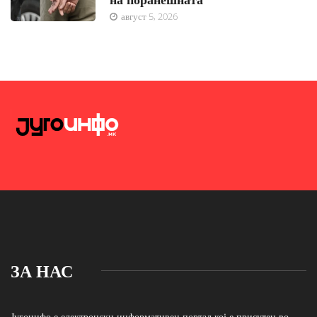
август 5, 2026
ЗА НАС
Југоинфо е електронски информативен портал кој е присутен во