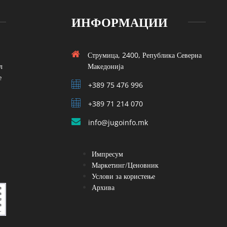
ИНФОРМАЦИИ
Струмица, 2400, Република Северна
л
Македонија
е
+389 75 476 996
+389 71 214 070
info@jugoinfo.mk
Импресум
Маркетинг/Ценовник
Услови за користење
Архива