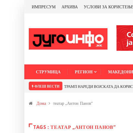
ИМПРЕСУМ
АРХИВА
УСЛОВИ ЗА КОРИСТЕЊ
СТРУМИЦА
РЕГИОН
МАКЕДОНИ
ФЛЕШ ВЕСТИ
ТРАМП НАРЕДИ ВОЈСКАТА ДА КОРИСТИ 
Дома
театар „Антон Панов“
TAGS : ТЕАТАР „АНТОН ПАНОВ“