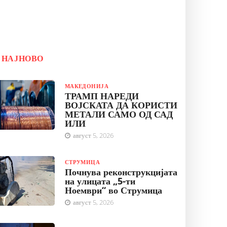
НАЈНОВО
МАКЕДОНИЈА
ТРАМП НАРЕДИ
ВОЈСКАТА ДА КОРИСТИ
МЕТАЛИ САМО ОД САД
ИЛИ
август 5, 2026
СТРУМИЦА
Почнува реконструкцијата
на улицата „5-ти
Ноември“ во Струмица
август 5, 2026