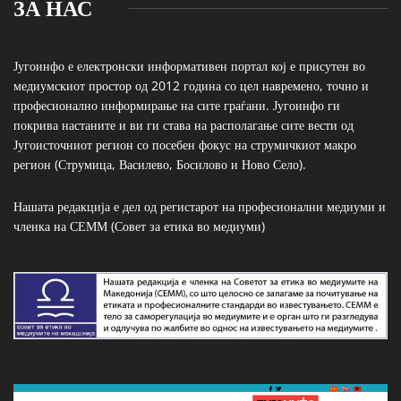
ЗА НАС
Југоинфо е електронски информативен портал кој е присутен во
медиумскиот простор од 2012 година со цел навремено, точно и
професионално информирање на сите граѓани. Југоинфо ги
покрива настаните и ви ги става на располагање сите вести од
Југоисточниот регион со посебен фокус на струмичкиот макро
регион (Струмица, Василево, Босилово и Ново Село).
Нашата редакција е дел од регистарот на професионални медиуми и
членка на СЕММ (Совет за етика во медиуми)