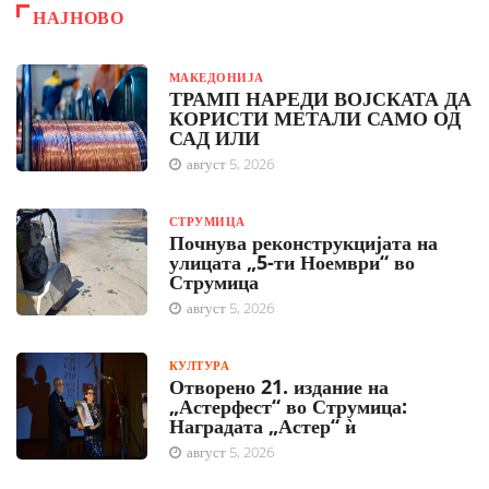
НАЈНОВО
МАКЕДОНИЈА
ТРАМП НАРЕДИ ВОЈСКАТА ДА
КОРИСТИ МЕТАЛИ САМО ОД
САД ИЛИ
август 5, 2026
СТРУМИЦА
Почнува реконструкцијата на
улицата „5-ти Ноември“ во
Струмица
август 5, 2026
КУЛТУРА
Отворено 21. издание на
„Астерфест“ во Струмица:
Наградата „Астер“ ѝ
август 5, 2026