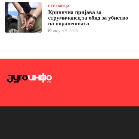
СТРУМИЦА
Кривична пријава за
струмичанец за обид за убиство
на поранешната
август 5, 2026