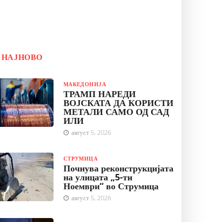
НАЈНОВО
МАКЕДОНИЈА
ТРАМП НАРЕДИ
ВОЈСКАТА ДА КОРИСТИ
МЕТАЛИ САМО ОД САД
ИЛИ
август 5, 2026
СТРУМИЦА
Почнува реконструкцијата
на улицата „5-ти
Ноември“ во Струмица
август 5, 2026