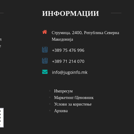
ИНФОРМАЦИИ
Струмица, 2400, Република Северна
л
Македонија
е
+389 75 476 996
+389 71 214 070
info@jugoinfo.mk
Импресум
Маркетинг/Ценовник
Услови за користење
Архива