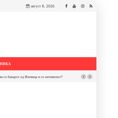
август 8, 2026
НИКА
бакарот од Иловица и со антимонот?