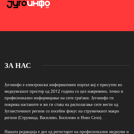
ЗА НАС
Југоинфо е електронски информативен портал кој е присутен во
медиумскиот простор од 2012 година со цел навремено, точно и
професионално информирање на сите граѓани. Југоинфо ги
покрива настаните и ви ги става на располагање сите вести од
Југоисточниот регион со посебен фокус на струмичкиот макро
регион (Струмица, Василево, Босилово и Ново Село).
Нашата редакција е дел од регистарот на професионални медиуми и