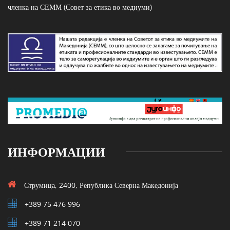
членка на СЕММ (Совет за етика во медиуми)
ИНФОРМАЦИИ
Струмица, 2400, Република Северна Македонија
+389 75 476 996
+389 71 214 070