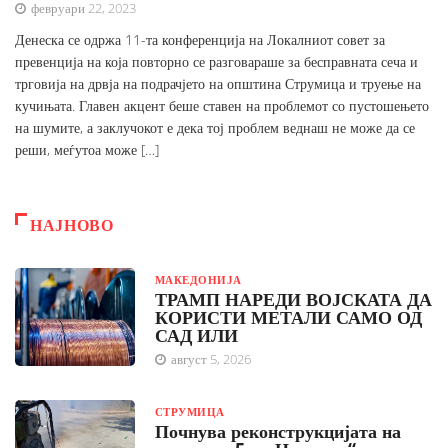
февруари 22, 2023
Денеска се одржа 11-та конференција на Локалниот совет за
превенција на која повторно се разговараше за бесправната сеча и
трговија на дрвја на подрачјето на општина Струмица и труење на
кучињата. Главен акцент беше ставен на проблемот со пустошењето
на шумите, а заклучокот е дека тој проблем веднаш не може да се
реши, меѓутоа може […]
НАЈНОВО
МАКЕДОНИЈА
ТРАМП НАРЕДИ ВОЈСКАТА ДА
КОРИСТИ МЕТАЛИ САМО ОД
САД ИЛИ
август 5, 2026
СТРУМИЦА
Почнува реконструкцијата на