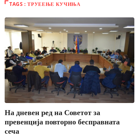
TAGS : ТРУЕЕЊЕ КУЧИЊА
На дневен ред на Советот за
превенција повторно бесправната
сеча