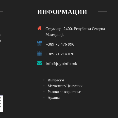
ИНФОРМАЦИИ
Струмица, 2400, Република Северна
л
Македонија
е
+389 75 476 996
+389 71 214 070
info@jugoinfo.mk
Импресум
Маркетинг/Ценовник
Услови за користење
Архива