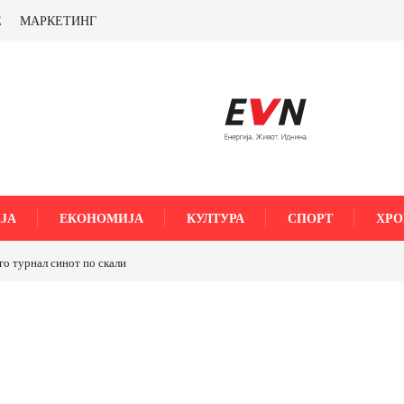
Е
МАРКЕТИНГ
ЈА
ЕКОНОМИЈА
КУЛТУРА
СПОРТ
ХРО
го турнал синот по скали