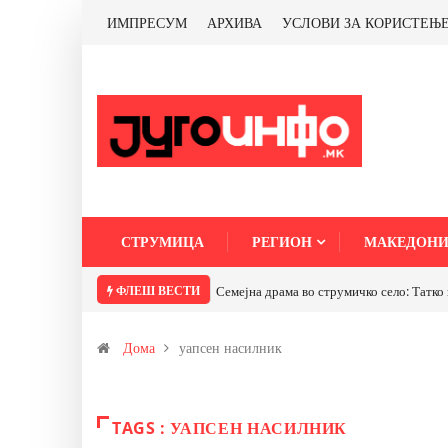
ИМПРЕСУМ
АРХИВА
УСЛОВИ ЗА КОРИСТЕЊ
СТРУМИЦА
РЕГИОН
МАКЕДОНИ
ФЛЕШ ВЕСТИ
Семејна драма во струмичко село: Татко 
Дома
уапсен насилник
TAGS : УАПСЕН НАСИЛНИК