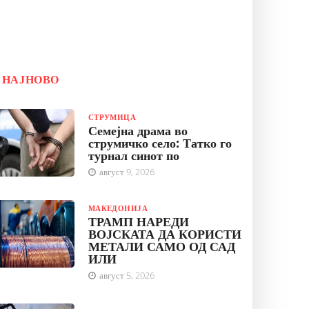
НАЈНОВО
СТРУМИЦА
Семејна драма во
струмичко село: Татко го
турнал синот по
август 9, 2026
МАКЕДОНИЈА
ТРАМП НАРЕДИ
ВОЈСКАТА ДА КОРИСТИ
МЕТАЛИ САМО ОД САД
ИЛИ
август 5, 2026