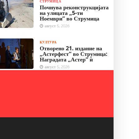
СТРУМИЦА
Почнува реконструкцијата
на улицата „5-ти
Ноември“ во Струмица
август 5, 2026
КУЛТУРА
Отворено 21. издание на
„Астерфест“ во Струмица:
Наградата „Астер“ ѝ
август 5, 2026