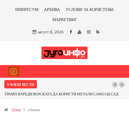
ИМПРЕСУМ
АРХИВА
УСЛОВИ ЗА КОРИСТЕЊЕ
МАРКЕТИНГ
август 8, 2026
ФЛЕШ ВЕСТИ
ТРАМП НАРЕДИ ВОЈСКАТА ДА КОРИСТИ МЕТАЛИ САМО ОД САД
ИЛИ ОД ПАРТНЕРСКИ ЗЕМЈИ Ќе профитираме ли со бакарот од
Дома
убиена
Иловица и со антимонот?