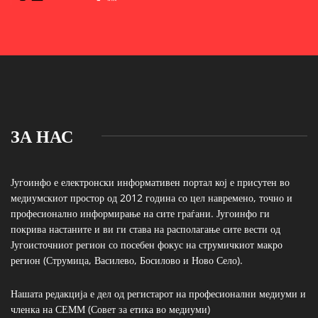
ЗА НАС
Југоинфо е електронски информативен портал кој е присутен во
медиумскиот простор од 2012 година со цел навремено, точно и
професионално информирање на сите граѓани. Југоинфо ги
покрива настаните и ви ги става на располагање сите вести од
Југоисточниот регион со посебен фокус на струмичкиот макро
регион (Струмица, Василево, Босилово и Ново Село).
Нашата редакција е дел од регистарот на професионални медиуми и
членка на СЕММ (Совет за етика во медиуми)