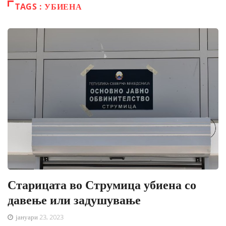
TAGS : УБИЕНА
Старицата во Струмица убиена со
давење или задушување
јануари 23, 2023