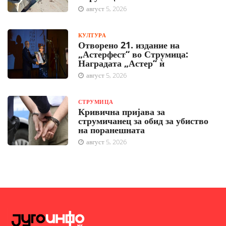
август 5, 2026
КУЛТУРА
Отворено 21. издание на
„Астерфест“ во Струмица:
Наградата „Астер“ ѝ
август 5, 2026
СТРУМИЦА
Кривична пријава за
струмичанец за обид за убиство
на поранешната
август 5, 2026