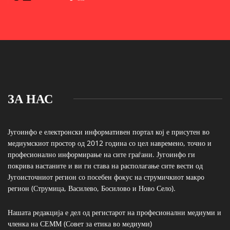
ЗА НАС
Југоинфо е електронски информативен портал кој е присутен во
медиумскиот простор од 2012 година со цел навремено, точно и
професионално информирање на сите граѓани. Југоинфо ги
покрива настаните и ви ги става на располагање сите вести од
Југоисточниот регион со посебен фокус на струмичкиот макро
регион (Струмица, Василево, Босилово и Ново Село).
Нашата редакција е дел од регистарот на професионални медиуми и
членка на СЕММ (Совет за етика во медиуми)