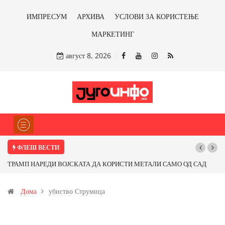
ИМПРЕСУМ
АРХИВА
УСЛОВИ ЗА КОРИСТЕЊЕ
МАРКЕТИНГ
август 8, 2026
ФЛЕШ ВЕСТИ
ТРАМП НАРЕДИ ВОЈСКАТА ДА КОРИСТИ МЕТАЛИ САМО ОД САД
ИЛИ ОД ПАРТНЕРСКИ ЗЕМЈИ Ќе профитираме ли со бакарот од
Дома
убиство Струмица
Иловица и со антимонот?