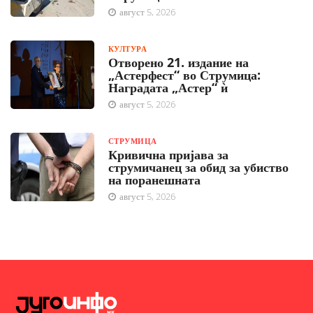
август 5, 2026
КУЛТУРА
Отворено 21. издание на
„Астерфест“ во Струмица:
Наградата „Астер“ ѝ
август 5, 2026
СТРУМИЦА
Кривична пријава за
струмичанец за обид за убиство
на поранешната
август 5, 2026