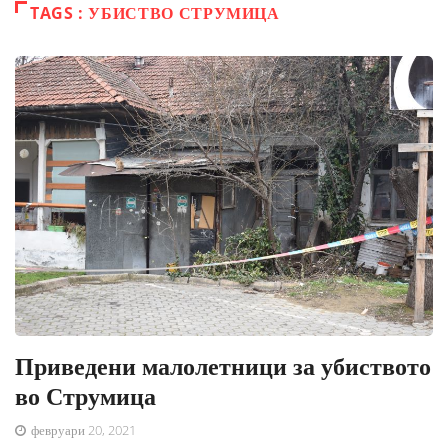
TAGS : УБИСТВО СТРУМИЦА
Приведени малолетници за убиството
во Струмица
февруари 20, 2021